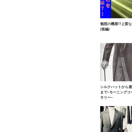
魅惑の機屋!?上質
(後編)
シルクハットから鹿
まで~モーニングコ
サリー~