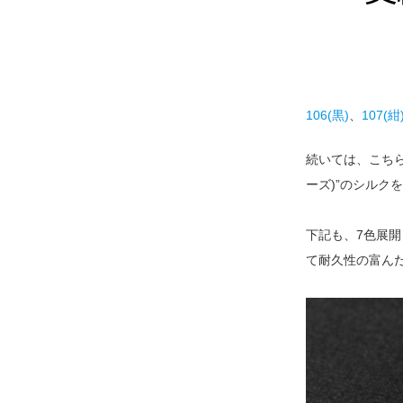
106(黒)
、
107(紺
続いては、こちら
ーズ)”のシルク
下記も、7色展
て耐久性の富ん