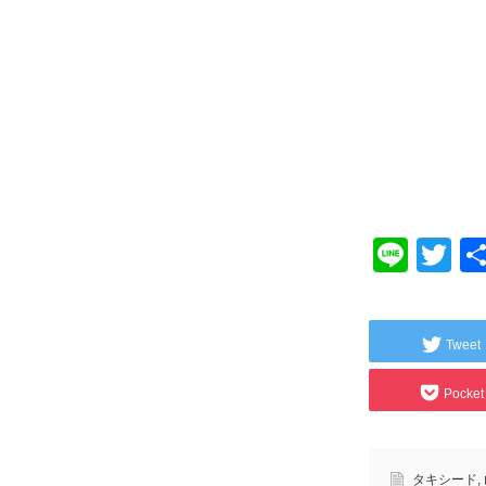
Line
Tw
Tweet
Pocket
タキシード
,