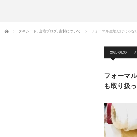
アームバンド
洲鎌ブログ
ホーム
タキシード
,
山佑ブログ
,
素材について
フォーマル生地だけじゃな
2020.06.30
タ
フォーマル
も取り扱