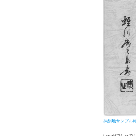
拝絹地サンプル
いかがでしたで