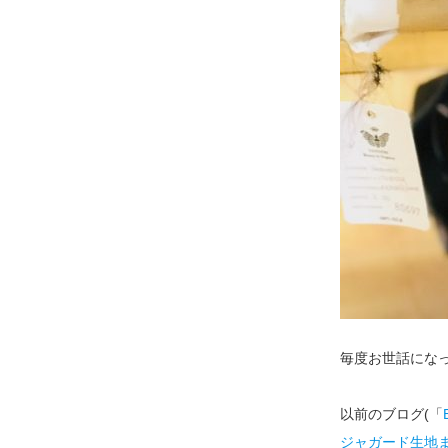
毎度お世話になって
以前のブログ(「
ジャガード生地