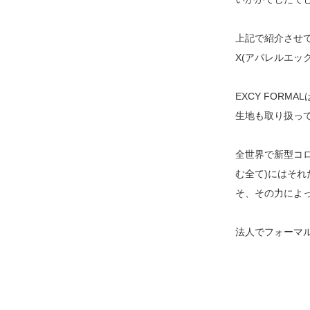
上記で紹介させて
X(アパレルエッ
EXCY FOR
生地も取り扱っ
全世界で新型コ
む全て)にはそ
そ、その力によ
法人でフォーマ