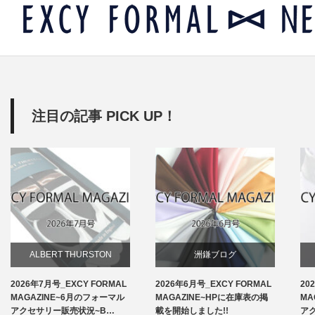
注目の記事 PICK UP！
ALBERT THURSTON
洲鎌ブログ
2026年7月号_EXCY FORMAL
2026年6月号_EXCY FORMAL
20
お知らせ
MAGAZINE~6月のフォーマル
MAGAZINE~HPに在庫表の掲
MA
アクセサリー販売状況~B…
載を開始しました!!
ア