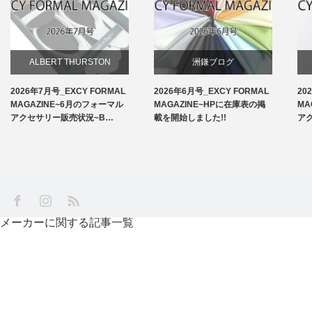
ALBERT THURSTON
洲鎌ブログ
2026年7月号_EXCY FORMAL
2026年6月号_EXCY FORMAL
20
お知らせ
MAGAZINE~6月のフォーマル
MAGAZINE~HPに在庫表の掲
MA
アクセサリー販売状況~B…
載を開始しました!!
ア
アームバンド
洲鎌ブログ
SS
Facebook
Instagram
メーカーに関する記事一覧