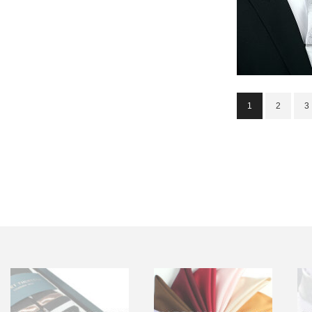
1
2
3