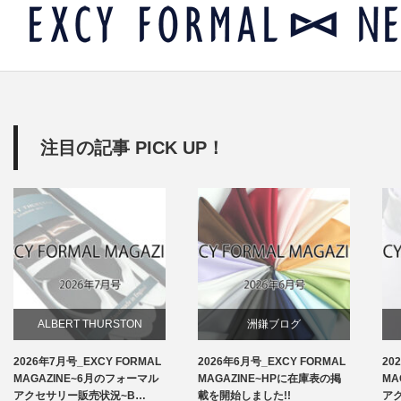
注目の記事 PICK UP！
ALBERT THURSTON
洲鎌ブログ
2026年7月号_EXCY FORMAL
2026年6月号_EXCY FORMAL
20
お知らせ
MAGAZINE~6月のフォーマル
MAGAZINE~HPに在庫表の掲
MA
アクセサリー販売状況~B…
載を開始しました!!
ア