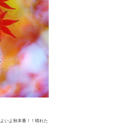
、いよいよ秋本番！！晴れた