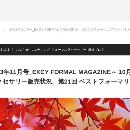
サスペンダー
洲鎌ブログ
ネクタイ
蝶ネクタイ
2023年11月号_EXCY FORMAL MAGAZINE～ 10月のフォーマルアク
フォーマルアクセサリー
洲鎌ブログ
3.11.1
お知らせ
,
ウエディング
,
フォーマルアクセサリー
,
洲鎌ブログ
23年11月号_EXCY FORMAL MAGAZINE～
クセサリー販売状況。第21回 ベストフォーマリ