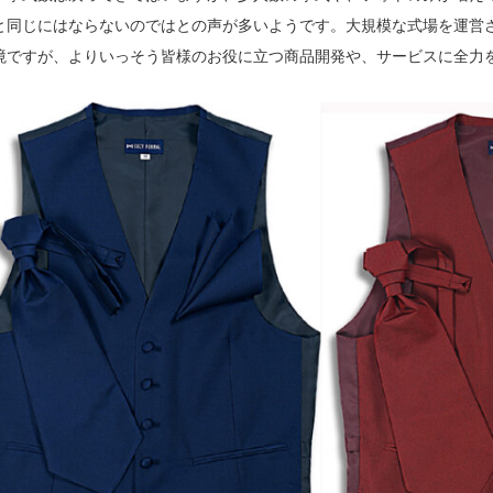
と同じにはならないのではとの声が多いようです。大規模な式場を運営
境ですが、よりいっそう皆様のお役に立つ商品開発や、サービスに全力