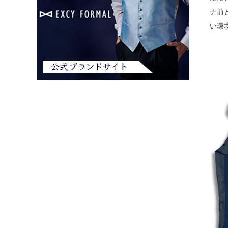
ナ前
い環