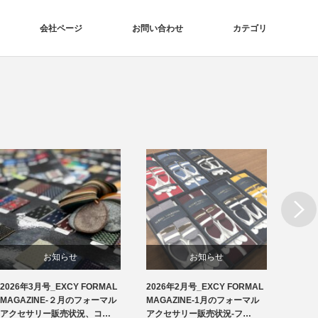
会社ページ
お問い合わせ
カテゴリ
Next
お知らせ
お知らせ
2026年3月号_EXCY FORMAL
2026年2月号_EXCY FORMAL
2026
洲鎌ブログ
フォーマルアクセサリー
MAGAZINE-２月のフォーマル
MAGAZINE-1月のフォーマル
MAGA
アクセサリー販売状況、コ…
アクセサリー販売状況-フ…
アクセ