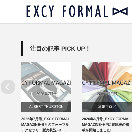
注目の記事 PICK UP！
リー
ALBERT THURSTON
洲鎌ブログ
RMAL
2026年7月号_EXCY FORMAL
2026年6月号_EXCY FORMAL
お知らせ
アクセ
MAGAZINE~6月のフォーマル
MAGAZINE~HPに在庫表の掲
イ…
アクセサリー販売状況~B…
載を開始しました!!