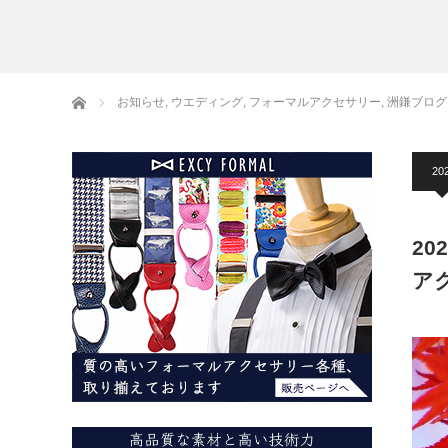
アームバンド
洲鎌ブログ
ホーム
お知らせ
,
ウエディング
,
フォーマルアクセサリー
,
洲鎌ブログ
202
20
ア