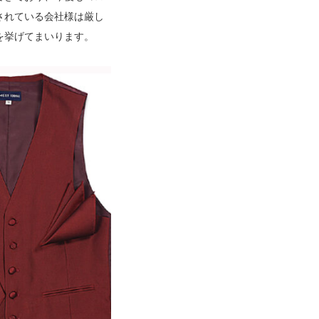
されている会社様は厳し
を挙げてまいります。