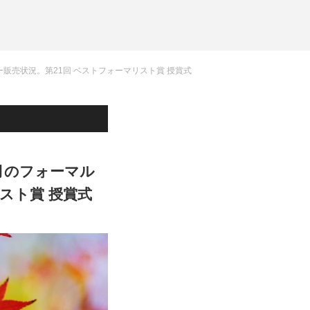
フォーマルルール
洲鎌ブログ
セサリー販売状況。第21回 ベストフォーマリスト賞 授賞式
 10月のフォーマル
スト賞 授賞式