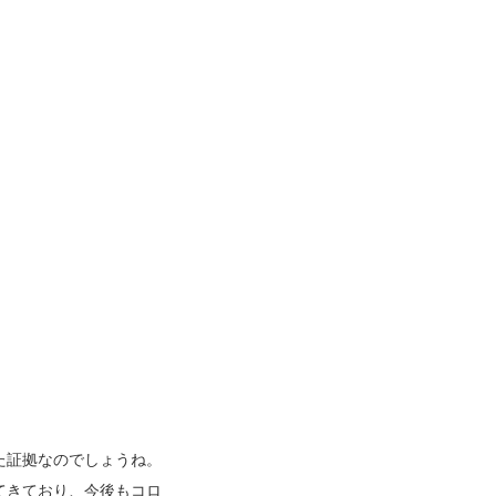
た証拠なのでしょうね。
てきており、今後もコロ