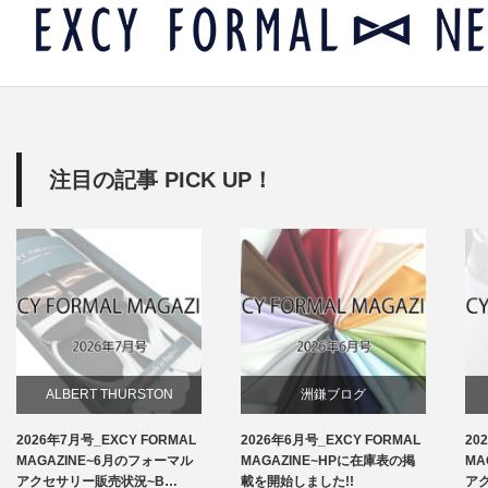
注目の記事 PICK UP！
ALBERT THURSTON
洲鎌ブログ
2026年7月号_EXCY FORMAL
2026年6月号_EXCY FORMAL
20
お知らせ
MAGAZINE~6月のフォーマル
MAGAZINE~HPに在庫表の掲
MA
アクセサリー販売状況~B…
載を開始しました!!
ア