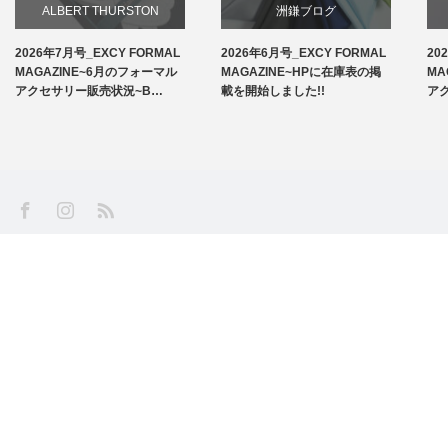
ALBERT THURSTON
洲鎌ブログ
2026年7月号_EXCY FORMAL
2026年6月号_EXCY FORMAL
20
お知らせ
MAGAZINE~6月のフォーマル
MAGAZINE~HPに在庫表の掲
MA
アクセサリー販売状況~B…
載を開始しました!!
ア
アームバンド
洲鎌ブログ
SS
Facebook
Instagram