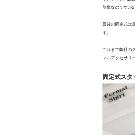
簡単なのですが
最後の固定式は
す。
これまで弊社の
マルアクセサリー
固定式スタ