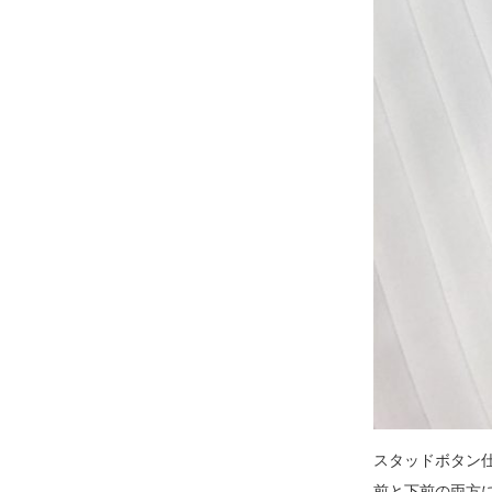
スタッドボタン
前と下前の両方