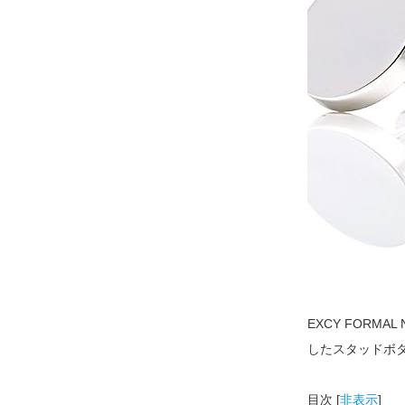
EXCY FOR
したスタッドボ
目次
[
非表示
]