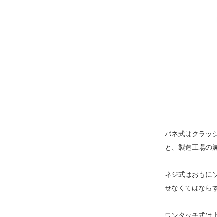
バネ式はクラッ
と、製造工場の
ネジ式はおもに
せなくてはなら
ワンタッチ式は