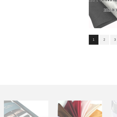
1
2
3