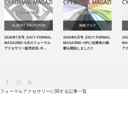
ALBERT THURSTON
洲鎌ブログ
2026年7月号_EXCY FORMAL
2026年6月号_EXCY FORMAL
20
お知らせ
MAGAZINE~6月のフォーマル
MAGAZINE~HPに在庫表の掲
MA
アクセサリー販売状況~B…
載を開始しました!!
ア
アームバンド
洲鎌ブログ
SS
Facebook
Instagram
フォーマルアクセサリーに関する記事一覧