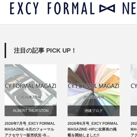
注目の記事 PICK UP！
ALBERT THURSTON
洲鎌ブログ
2026年7月号_EXCY FORMAL
2026年6月号_EXCY FORMAL
20
お知らせ
MAGAZINE~6月のフォーマル
MAGAZINE~HPに在庫表の掲
MA
アクセサリー販売状況~B…
載を開始しました!!
ア