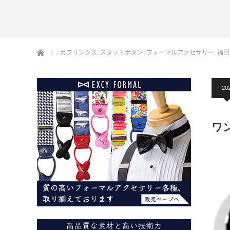
アームバンド
洲鎌ブログ
ホーム
カフリンクス
,
スタッドボタン
,
フォーマルアクセサリー
,
福田
20
ワ