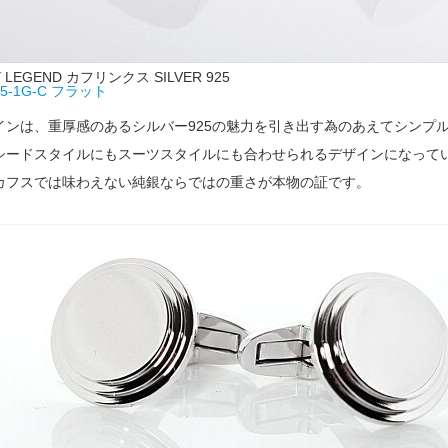
Y LEGEND カフリンクス SILVER 925
25-1G-C フラット
インは、重厚感のあるシルバー925の魅力を引き出す為のあえてシンプ
シードスタイルにもスーツスタイルにも合わせられるデザインになって
カフスでは味わえない純銀ならではの重さが本物の証です。