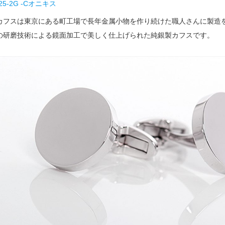
925-2G -Cオニキス
カフスは東京にある町工場で長年金属小物を作り続けた職人さんに製造
の研磨技術による鏡面加工で美しく仕上げられた純銀製カフスです。