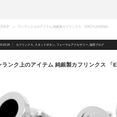
サスペンダー
洲鎌ブログ
ネクタイ
蝶ネクタイ
ブログ
フォーマルアクセサリー
ワンランク上のアイテム 純銀製カフリンクス 「EXCY LEGEND」
洲鎌ブログ
20.03.25
カフリンクス
,
スタッドボタン
,
フォーマルアクセサリー
,
福田ブログ
ンランク上のアイテム 純銀製カフリンクス 「EXC