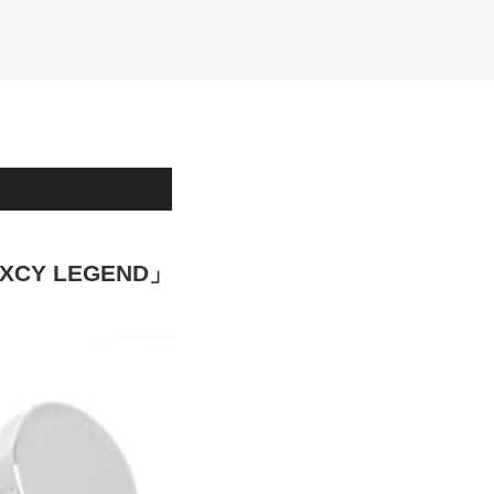
フォーマルルール
洲鎌ブログ
Y LEGEND」