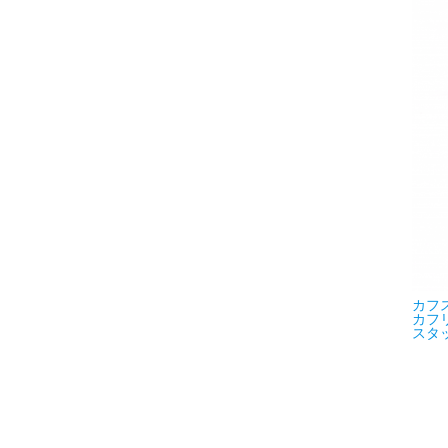
カフス
カフリ
スタッ