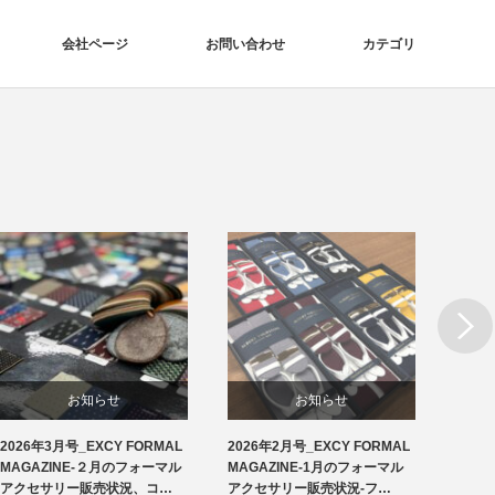
会社ページ
お問い合わせ
カテゴリ
Next
お知らせ
お知らせ
2026年3月号_EXCY FORMAL
2026年2月号_EXCY FORMAL
2026
洲鎌ブログ
フォーマルアクセサリー
MAGAZINE-２月のフォーマル
MAGAZINE-1月のフォーマル
MAG
アクセサリー販売状況、コ…
アクセサリー販売状況-フ…
アクセ