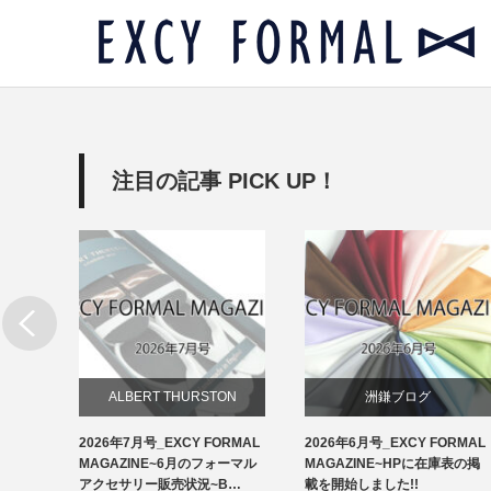
注目の記事 PICK UP！
リー
ALBERT THURSTON
洲鎌ブログ
RMAL
2026年7月号_EXCY FORMAL
2026年6月号_EXCY FORMAL
お知らせ
ルアクセ
MAGAZINE~6月のフォーマル
MAGAZINE~HPに在庫表の掲
イ…
アクセサリー販売状況~B…
載を開始しました!!