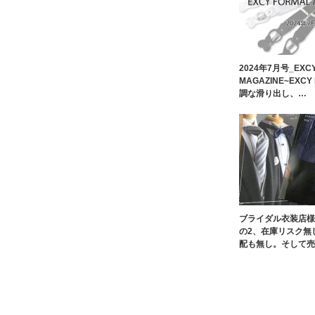
2024年7月号_EXCY
MAGAZINE~EXC
調な滑り出し、…
ブライダル衣装店様
の2、在庫リスク無
配も無し。そして売