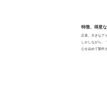
特徴、得意な
正直、大きなア
しかしながら、
心を込めて製作