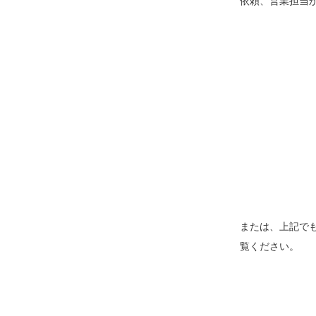
依頼、営業担当
または、上記でも
覧ください。