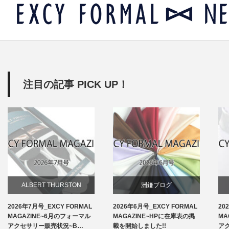
注目の記事 PICK UP！
ALBERT THURSTON
洲鎌ブログ
2026年7月号_EXCY FORMAL
2026年6月号_EXCY FORMAL
20
お知らせ
MAGAZINE~6月のフォーマル
MAGAZINE~HPに在庫表の掲
MA
アクセサリー販売状況~B…
載を開始しました!!
ア