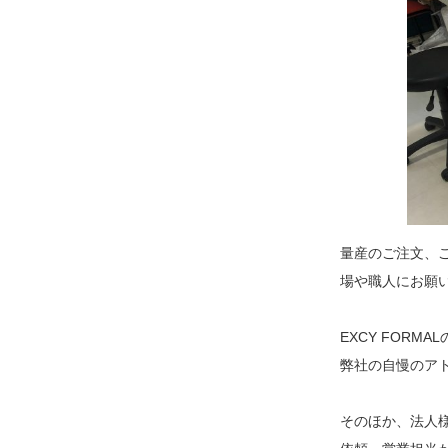
量産のご注文、
場や職人にお願
EXCY FOR
弊社の自慢のア
そのほか、法人様