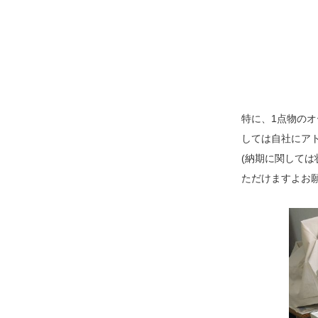
特に、1点物の
しては自社にア
(納期に関して
ただけますよお願