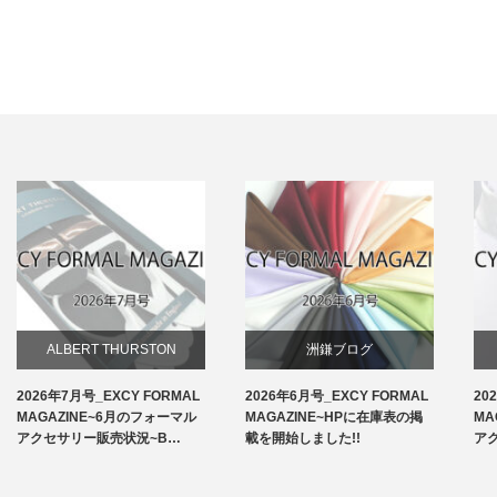
ALBERT THURSTON
洲鎌ブログ
2026年7月号_EXCY FORMAL
2026年6月号_EXCY FORMAL
20
お知らせ
MAGAZINE~6月のフォーマル
MAGAZINE~HPに在庫表の掲
MA
アクセサリー販売状況~B…
載を開始しました!!
ア
アームバンド