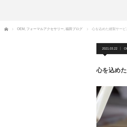
アームバンド
洲鎌ブログ
ホーム
OEM
,
フォーマルアクセサリー
,
福田ブログ
心を込めた縫製サービ
2021.03.22
O
心を込めた