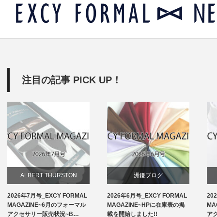
注目の記事 PICK UP！
ALBERT THURSTON
洲鎌ブログ
2026年7月号_EXCY FORMAL
2026年6月号_EXCY FORMAL
20
お知らせ
MAGAZINE~6月のフォーマル
MAGAZINE~HPに在庫表の掲
MA
アクセサリー販売状況~B…
載を開始しました!!
ア