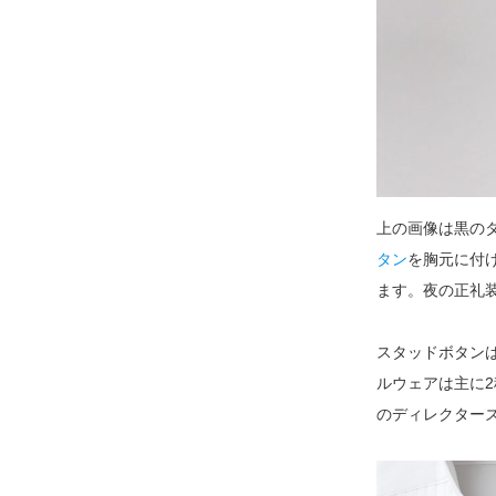
上の画像は黒の
タン
を胸元に付
ます。夜の正礼
スタッドボタン
ルウェアは主に
のディレクター