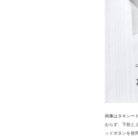
画像はタキシー
おらず、下前と
ッドボタンを使