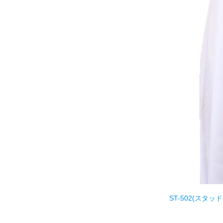
ST-502(スタ