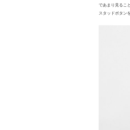
であまり見るこ
スタッドボタン