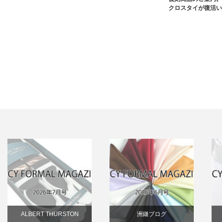
クロスタイが復活い
ALBERT THURSTON
洲鎌ブログ