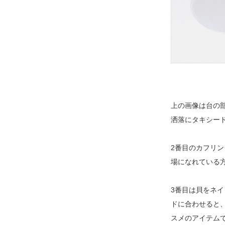
上の画像は台の
洒落にタキシー
2番目のカフリ
場になれている
3番目は貝をネ
ドに合わせると
スメのアイテム