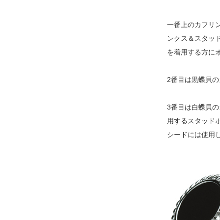
一番上のカフリ
ンクス＆スタッ
を着用する方に
2番目は黒蝶貝
3番目は白蝶貝
用するスタッド
シードには使用