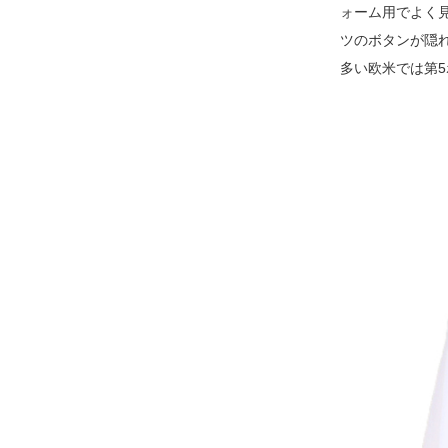
ォーム用でよく
ツのボタンが隠
多い欧米では第