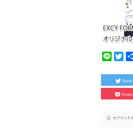
Line
Tw
Tweet
Pocket
カフリンク