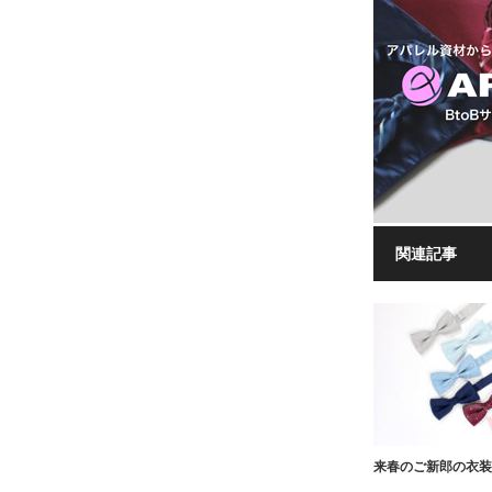
関連記事
来春のご新郎の衣装