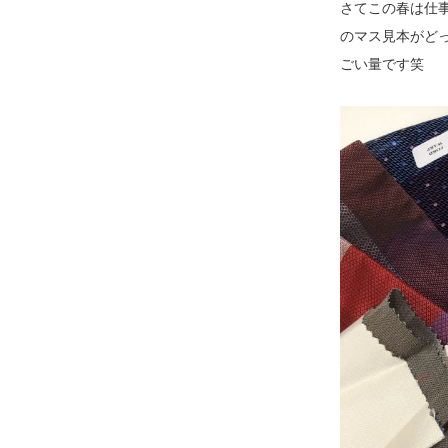
さてこの春は仕事
のマス見本がどっ
ごい量です笑