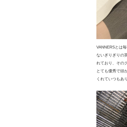
VANNERSと
ないぎりぎりの
れており、その
とても優秀で頭
くれていつもあ