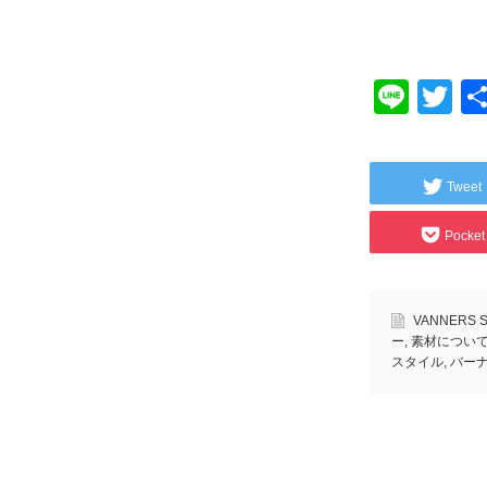
Line
Tw
Tweet
Pocket
VANNERS S
ー
,
素材につい
スタイル
,
バー