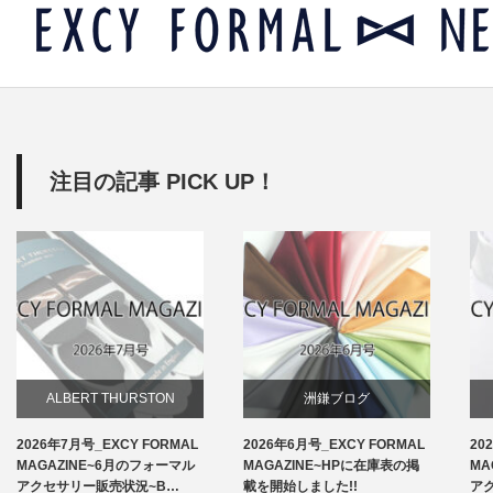
注目の記事 PICK UP！
ALBERT THURSTON
洲鎌ブログ
2026年7月号_EXCY FORMAL
2026年6月号_EXCY FORMAL
20
お知らせ
MAGAZINE~6月のフォーマル
MAGAZINE~HPに在庫表の掲
MA
アクセサリー販売状況~B…
載を開始しました!!
ア