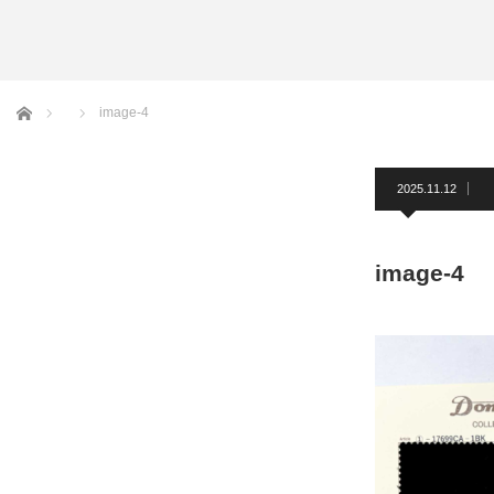
アームバンド
洲鎌ブログ
ホーム
image-4
2025.11.12
image-4