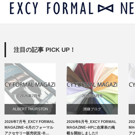
注目の記事 PICK UP！
ALBERT THURSTON
洲鎌ブログ
2026年7月号_EXCY FORMAL
2026年6月号_EXCY FORMAL
20
お知らせ
MAGAZINE~6月のフォーマル
MAGAZINE~HPに在庫表の掲
MA
アクセサリー販売状況~B…
載を開始しました!!
ア