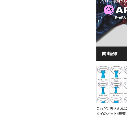
関連記事
これだけ押さえれば
タイのノット4種類