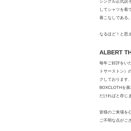
シングル正式説
してシャツを着
着こなしである
なるほど！と思
ALBERT
毎年ご好評をいた
トサーストン）
クしております
BOXCLOTH
だければと存じ
皆様のご来場を
ご不明な点がご