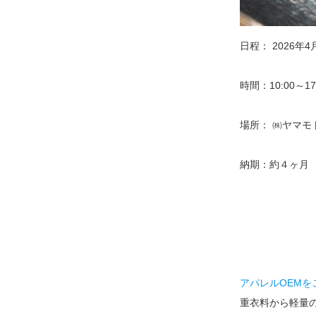
日程： 2026年4
時間：10:00～17
場所： ㈱ヤマモト 
納期：約４ヶ月
アパレルOEMをご
重衣料から軽量