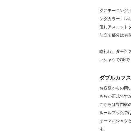
次にモーニング
ングカラー、レ
但しアスコット
前立て部分は表
略礼服、ダーク
いシャツでOK
ダブルカフス
お客様からの問
ちらが正式です
こちらは専門家
ルールブックで
ォーマルシャツ
す。