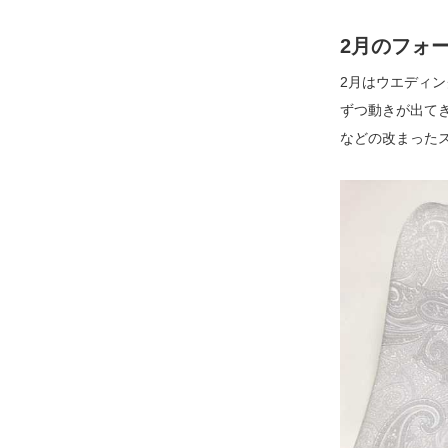
2月のフォ
2月はウエディ
ずつ動きが出て
などの改まった