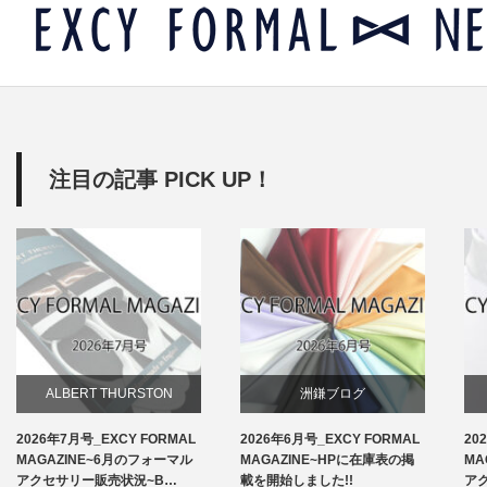
注目の記事 PICK UP！
ALBERT THURSTON
洲鎌ブログ
2026年7月号_EXCY FORMAL
2026年6月号_EXCY FORMAL
20
お知らせ
MAGAZINE~6月のフォーマル
MAGAZINE~HPに在庫表の掲
MA
アクセサリー販売状況~B…
載を開始しました!!
ア