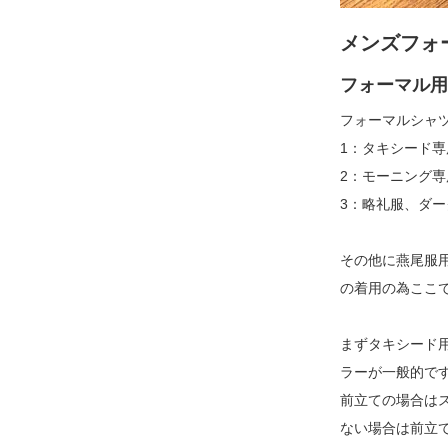
メンズフォ
フォーマル用
フォーマルシャ
1：タキシード
2：モーニング
3：略礼服、ダ
その他に燕尾服
の着用の為ここ
まずタキシード
ラーが一般的で
前立ての場合は
ない場合は前立