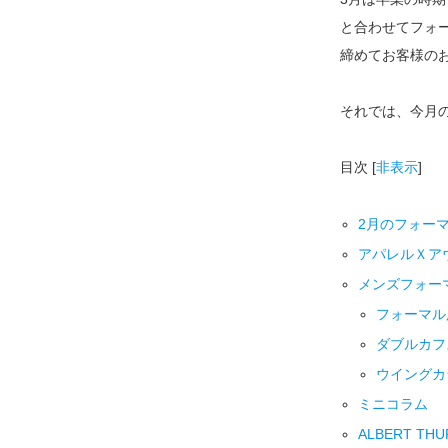
と合わせてフォ
締めてお客様の
それでは、今月のE
目次
[
非表示
]
2月のフォー
アパレルＸアウ
メンズフォー
フォーマル
ダブルカフ
ウイングカ
ミニコラム
ALBERT 