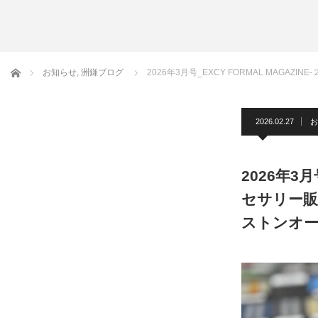
アームバンド
洲鎌ブログ
ホーム
お知らせ
,
洲鎌ブログ
2026年3月号_EXCY FORMAL MA
2026.02.27
お
2026年3
セサリー販
ストンオー