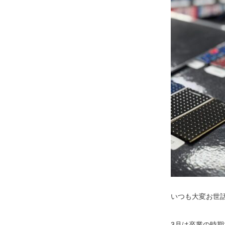
いつも大変お世話に
3月は卒業の時