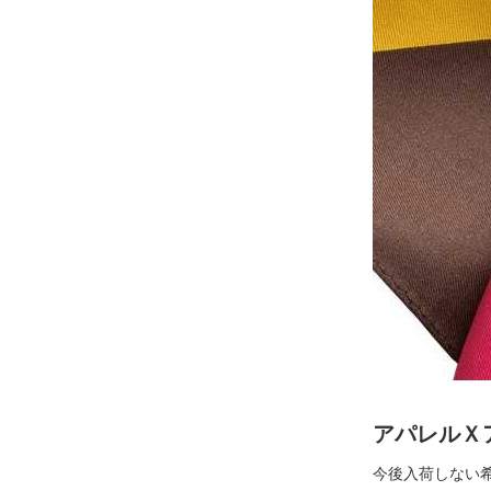
アパレルＸ
今後入荷しない希