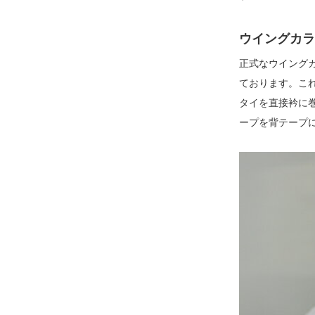
ウイングカラ
正式なウイング
ております。こ
タイを直接衿に
ープを背テープ