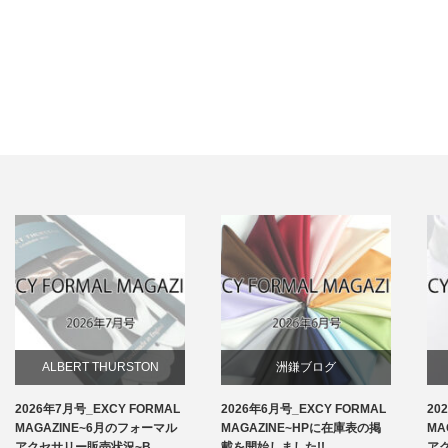
ALBERT THURSTON
洲鎌ブログ
2026年7月号_EXCY FORMAL
2026年6月号_EXCY FORMAL
20
お知らせ
MAGAZINE~6月のフォーマル
MAGAZINE~HPに在庫表の掲
MA
アクセサリー販売状況~B…
載を開始しました!!
ア