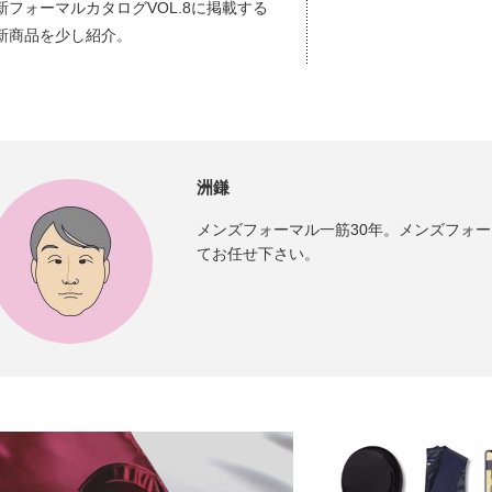
新フォーマルカタログVOL.8に掲載する
新商品を少し紹介。
洲鎌
メンズフォーマル一筋30年。メンズフォ
てお任せ下さい。