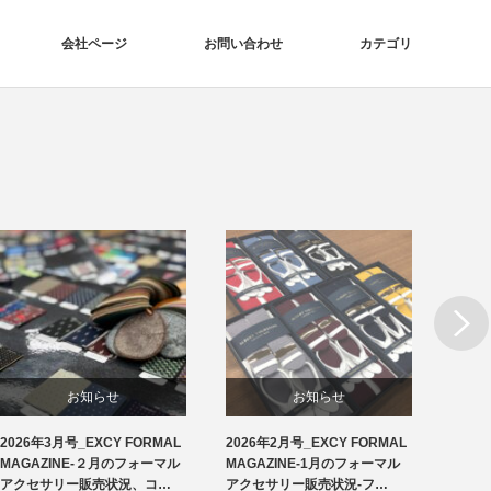
会社ページ
お問い合わせ
カテゴリ
Next
お知らせ
お知らせ
2026年3月号_EXCY FORMAL
2026年2月号_EXCY FORMAL
2026
洲鎌ブログ
フォーマルアクセサリー
MAGAZINE-２月のフォーマル
MAGAZINE-1月のフォーマル
MAG
アクセサリー販売状況、コ…
アクセサリー販売状況-フ…
アクセ