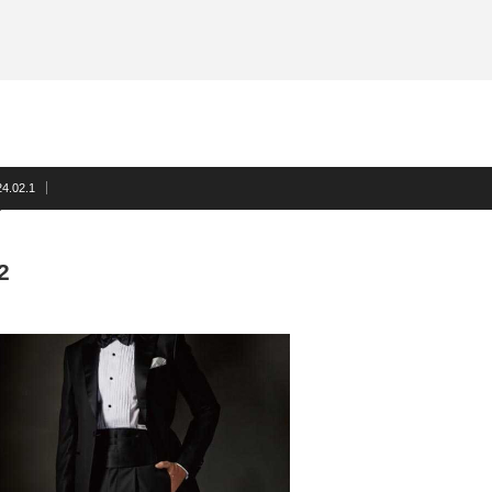
サスペンダー
洲鎌ブログ
ネクタイ
蝶ネクタイ
フォーマルアクセサリー
洲鎌ブログ
4.02.1
2