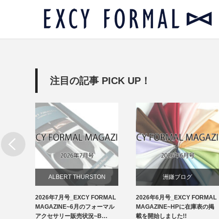
注目の記事 PICK UP！
リー
ALBERT THURSTON
洲鎌ブログ
RMAL
2026年7月号_EXCY FORMAL
2026年6月号_EXCY FORMAL
お知らせ
ルアクセ
MAGAZINE~6月のフォーマル
MAGAZINE~HPに在庫表の掲
イ…
アクセサリー販売状況~B…
載を開始しました!!