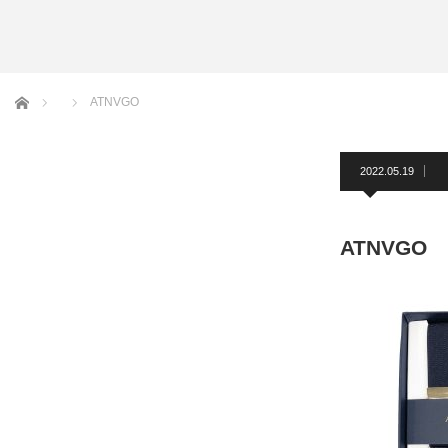
アームバンド
洲鎌ブログ
ホーム
ATNVGO
2022.05.19
ATNVGO