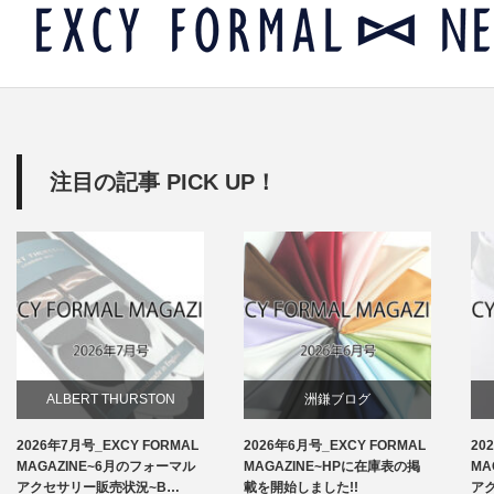
注目の記事 PICK UP！
ALBERT THURSTON
洲鎌ブログ
2026年7月号_EXCY FORMAL
2026年6月号_EXCY FORMAL
20
お知らせ
MAGAZINE~6月のフォーマル
MAGAZINE~HPに在庫表の掲
MA
アクセサリー販売状況~B…
載を開始しました!!
ア