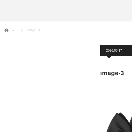
アームバンド
洲鎌ブログ
ホーム
image-3
2026.03.17
image-3