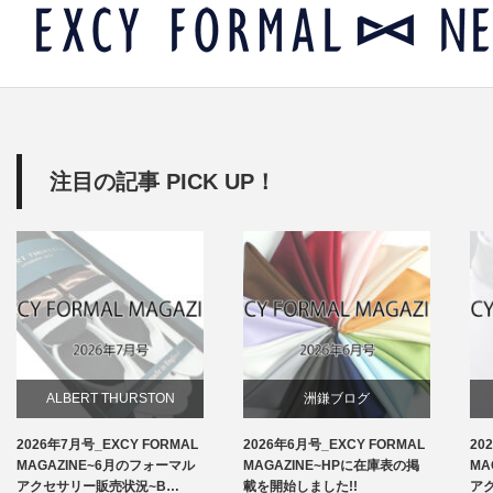
注目の記事 PICK UP！
ALBERT THURSTON
洲鎌ブログ
2026年7月号_EXCY FORMAL
2026年6月号_EXCY FORMAL
20
お知らせ
MAGAZINE~6月のフォーマル
MAGAZINE~HPに在庫表の掲
MA
アクセサリー販売状況~B…
載を開始しました!!
ア