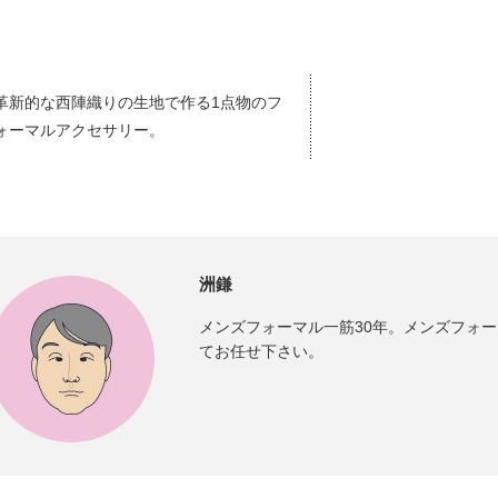
革新的な西陣織りの生地で作る1点物のフ
ォーマルアクセサリー。
洲鎌
メンズフォーマル一筋30年。メンズフォ
てお任せ下さい。