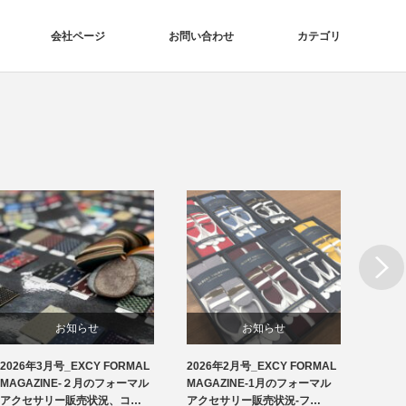
会社ページ
お問い合わせ
カテゴリ
Next
お知らせ
お知らせ
2026年3月号_EXCY FORMAL
2026年2月号_EXCY FORMAL
2026
洲鎌ブログ
フォーマルアクセサリー
MAGAZINE-２月のフォーマル
MAGAZINE-1月のフォーマル
MAG
アクセサリー販売状況、コ…
アクセサリー販売状況-フ…
アクセ