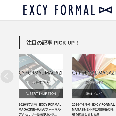
注目の記事 PICK UP！
リー
ALBERT THURSTON
洲鎌ブログ
RMAL
2026年7月号_EXCY FORMAL
2026年6月号_EXCY FORMAL
お知らせ
ルアクセ
MAGAZINE~6月のフォーマル
MAGAZINE~HPに在庫表の掲
イ…
アクセサリー販売状況~B…
載を開始しました!!