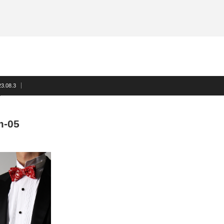
サスペンダー
洲鎌ブログ
ネクタイ
蝶ネクタイ
フォーマルアクセサリー
洲鎌ブログ
3.08.3
m-05