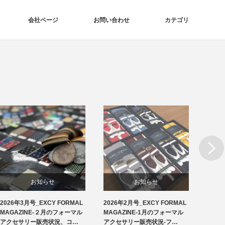
会社ページ
お問い合わせ
カテゴリ
Next
お知らせ
お知らせ
2026年3月号_EXCY FORMAL
2026年2月号_EXCY FORMAL
2026
洲鎌ブログ
フォーマルアクセサリー
MAGAZINE-２月のフォーマル
MAGAZINE-1月のフォーマル
MAG
アクセサリー販売状況、コ…
アクセサリー販売状況-フ…
アクセ