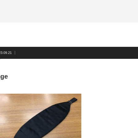
サスペンダー
洲鎌ブログ
ネクタイ
蝶ネクタイ
フォーマルアクセサリー
洲鎌ブログ
23.09.21
age