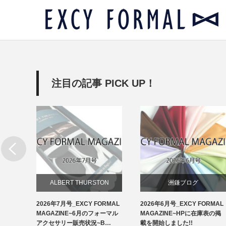
注目の記事 PICK UP！
リー
ALBERT THURSTON
洲鎌ブログ
RMAL
2026年7月号_EXCY FORMAL
2026年6月号_EXCY FORMAL
お知らせ
ルアクセ
MAGAZINE~6月のフォーマル
MAGAZINE~HPに在庫表の掲
イ…
アクセサリー販売状況~B…
載を開始しました!!