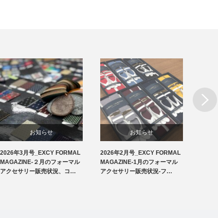
Next
お知らせ
お知らせ
2026年3月号_EXCY FORMAL
2026年2月号_EXCY FORMAL
2026
洲鎌ブログ
フォーマルアクセサリー
MAGAZINE-２月のフォーマル
MAGAZINE-1月のフォーマル
MAG
アクセサリー販売状況、コ…
アクセサリー販売状況-フ…
アクセ
フォーマルルール
洲鎌ブログ