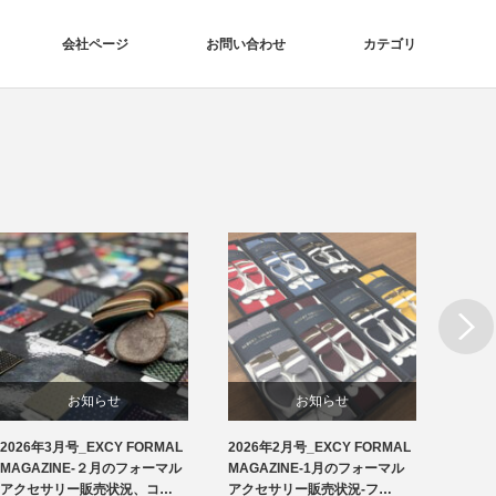
会社ページ
お問い合わせ
カテゴリ
Next
お知らせ
お知らせ
2026年3月号_EXCY FORMAL
2026年2月号_EXCY FORMAL
2026
洲鎌ブログ
フォーマルアクセサリー
MAGAZINE-２月のフォーマル
MAGAZINE-1月のフォーマル
MAG
アクセサリー販売状況、コ…
アクセサリー販売状況-フ…
アクセ