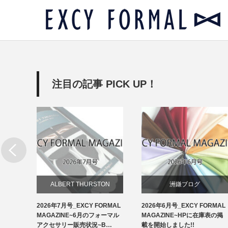
注目の記事 PICK UP！
リー
ALBERT THURSTON
洲鎌ブログ
RMAL
2026年7月号_EXCY FORMAL
2026年6月号_EXCY FORMAL
お知らせ
ルアクセ
MAGAZINE~6月のフォーマル
MAGAZINE~HPに在庫表の掲
イ…
アクセサリー販売状況~B…
載を開始しました!!