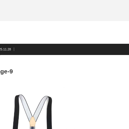
サスペンダー
洲鎌ブログ
ネクタイ
蝶ネクタイ
フォーマルアクセサリー
洲鎌ブログ
25.11.28
ge-9