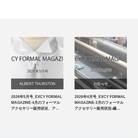
ALBERT THURSTON
お知らせ
2026年5月号_EXCY FORMAL
2026年4月号_EXCY FORMAL
お知らせ
チーフ
MAGAZINE-4月のフォーマル
MAGAZINE-3月のフォーマル
アクセサリー販売状況、ア…
アクセサリー販売状況-繊…
サスペンダー
洲鎌ブログ
ネクタイ
蝶ネクタイ