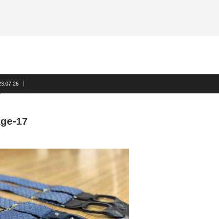
サスペンダー
洲鎌ブログ
ネクタイ
蝶ネクタイ
フォーマルアクセサリー
洲鎌ブログ
23.07.26
ge-17