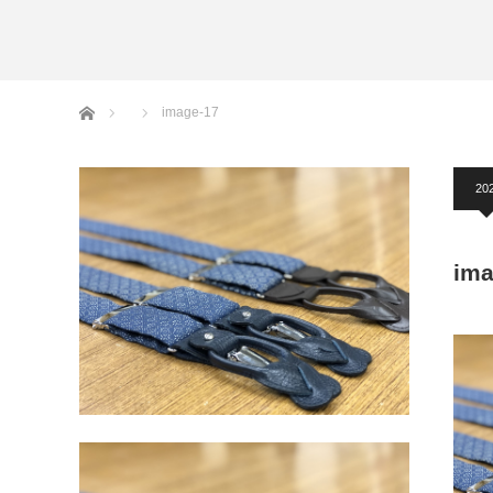
アームバンド
洲鎌ブログ
ホーム
image-17
20
ima