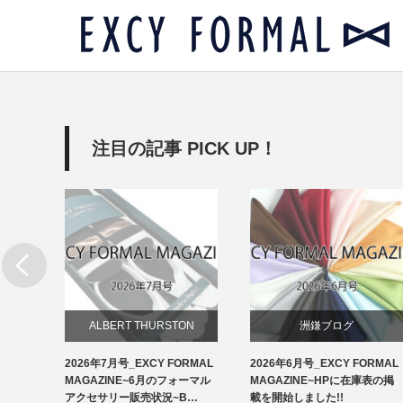
注目の記事 PICK UP！
リー
ALBERT THURSTON
洲鎌ブログ
RMAL
2026年7月号_EXCY FORMAL
2026年6月号_EXCY FORMAL
お知らせ
ルアクセ
MAGAZINE~6月のフォーマル
MAGAZINE~HPに在庫表の掲
イ…
アクセサリー販売状況~B…
載を開始しました!!