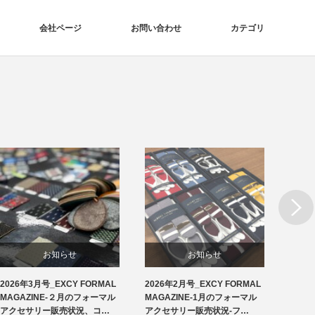
会社ページ
お問い合わせ
カテゴリ
Next
お知らせ
お知らせ
2026年3月号_EXCY FORMAL
2026年2月号_EXCY FORMAL
2026
洲鎌ブログ
フォーマルアクセサリー
MAGAZINE-２月のフォーマル
MAGAZINE-1月のフォーマル
MAG
アクセサリー販売状況、コ…
アクセサリー販売状況-フ…
アクセ