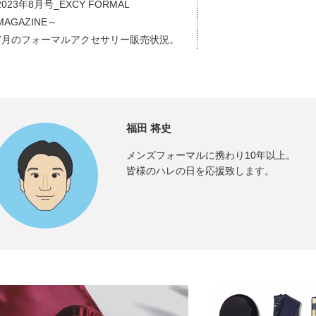
2023年8月号_EXCY FORMAL
MAGAZINE～
7月のフォーマルアクセサリー販売状況。
今後のメンズ衣装の動向予測。別注アイ
テムのご紹介。メンズフォーマルアクセ
サリー OUTLET情報など。
福田 将史
メンズフォーマルに携わり10年以上。
皆様のハレの日を応援致します。