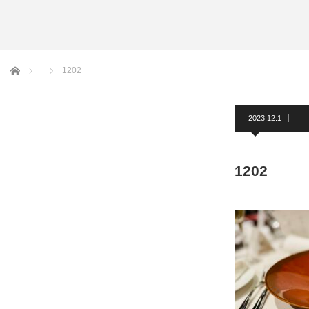
アームバンド
洲鎌ブログ
ホーム
1202
2023.12.1
1202