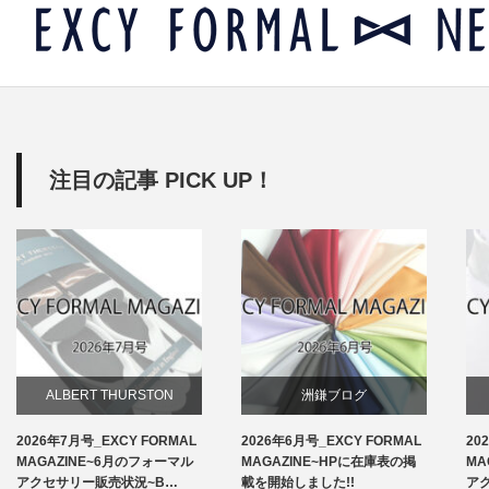
注目の記事 PICK UP！
ALBERT THURSTON
洲鎌ブログ
2026年7月号_EXCY FORMAL
2026年6月号_EXCY FORMAL
20
お知らせ
MAGAZINE~6月のフォーマル
MAGAZINE~HPに在庫表の掲
MA
アクセサリー販売状況~B…
載を開始しました!!
ア