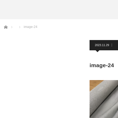
アームバンド
洲鎌ブログ
ホーム
image-24
2023.11.29
image-24