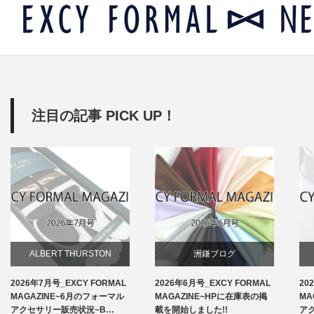
注目の記事 PICK UP！
ALBERT THURSTON
洲鎌ブログ
2026年7月号_EXCY FORMAL
2026年6月号_EXCY FORMAL
20
お知らせ
MAGAZINE~6月のフォーマル
MAGAZINE~HPに在庫表の掲
MA
アクセサリー販売状況~B…
載を開始しました!!
ア