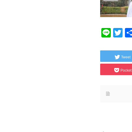
Line
Tw
Tweet
Pocket