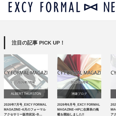
注目の記事 PICK UP！
ALBERT THURSTON
洲鎌ブログ
2026年7月号_EXCY FORMAL
2026年6月号_EXCY FORMAL
20
お知らせ
MAGAZINE~6月のフォーマル
MAGAZINE~HPに在庫表の掲
MA
アクセサリー販売状況~B…
載を開始しました!!
ア