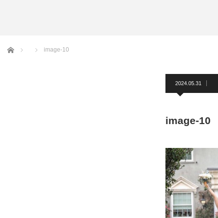
アームバンド
洲鎌ブログ
ホーム
image-10
2024.05.31
image-10