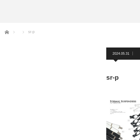
アームバンド
洲鎌ブログ
ホーム
sr-p
2024.05.31
sr-p