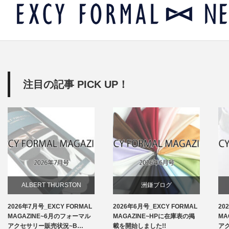
注目の記事 PICK UP！
ALBERT THURSTON
洲鎌ブログ
2026年7月号_EXCY FORMAL
2026年6月号_EXCY FORMAL
20
お知らせ
MAGAZINE~6月のフォーマル
MAGAZINE~HPに在庫表の掲
MA
アクセサリー販売状況~B…
載を開始しました!!
ア