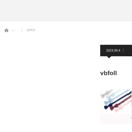
アームバンド
洲鎌ブログ
ホーム
vbfoll
2023.09.4
vbfoll