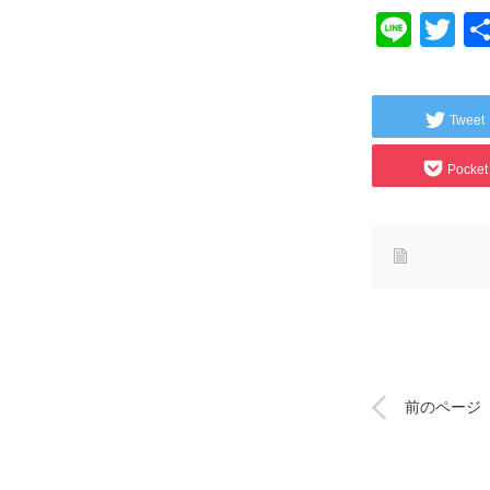
Line
Tw
Tweet
Pocket
前のページ