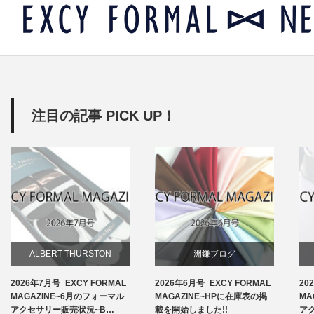
注目の記事 PICK UP！
ALBERT THURSTON
洲鎌ブログ
2026年7月号_EXCY FORMAL
2026年6月号_EXCY FORMAL
20
お知らせ
MAGAZINE~6月のフォーマル
MAGAZINE~HPに在庫表の掲
MA
アクセサリー販売状況~B…
載を開始しました!!
ア