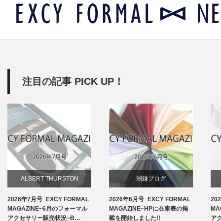
注目の記事 PICK UP！
ALBERT THURSTON
洲鎌ブログ
2026年7月号_EXCY FORMAL
2026年6月号_EXCY FORMAL
20
お知らせ
MAGAZINE~6月のフォーマル
MAGAZINE~HPに在庫表の掲
MA
アクセサリー販売状況~B…
載を開始しました!!
ア