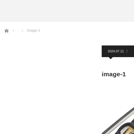
アームバンド
洲鎌ブログ
ホーム
image-1
2024.07.11
image-1