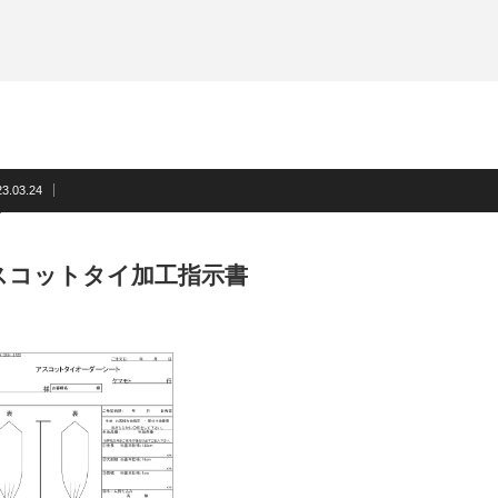
サスペンダー
洲鎌ブログ
ネクタイ
蝶ネクタイ
フォーマルアクセサリー
洲鎌ブログ
23.03.24
スコットタイ加工指示書