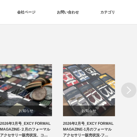
会社ページ
お問い合わせ
カテゴリ
Next
お知らせ
お知らせ
2026年3月号_EXCY FORMAL
2026年2月号_EXCY FORMAL
2026
洲鎌ブログ
フォーマルアクセサリー
MAGAZINE-２月のフォーマル
MAGAZINE-1月のフォーマル
MAG
アクセサリー販売状況、コ…
アクセサリー販売状況-フ…
アクセ