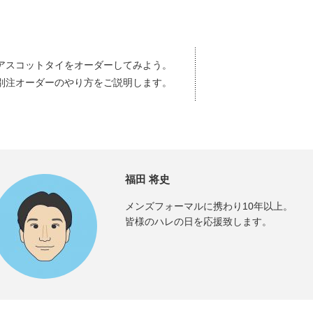
アスコットタイをオーダーしてみよう。
別注オーダーのやり方をご説明します。
福田 将史
メンズフォーマルに携わり10年以上。
皆様のハレの日を応援致します。