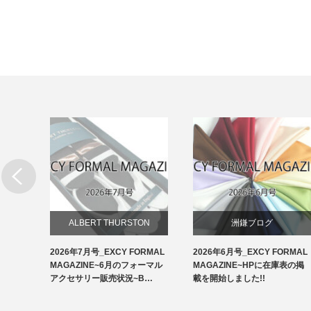
リー
ALBERT THURSTON
洲鎌ブログ
RMAL
2026年7月号_EXCY FORMAL
2026年6月号_EXCY FORMAL
お知らせ
ルアクセ
MAGAZINE~6月のフォーマル
MAGAZINE~HPに在庫表の掲
イ…
アクセサリー販売状況~B…
載を開始しました!!
アームバンド