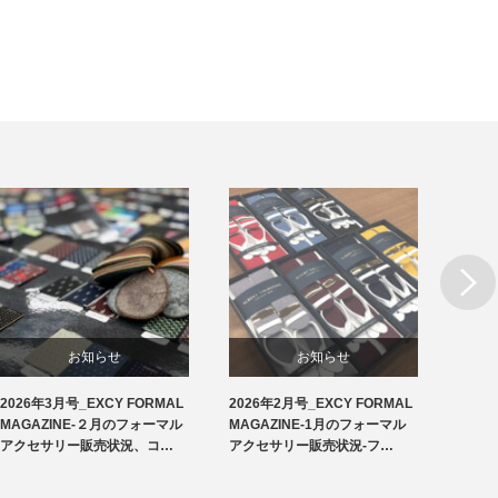
Next
お知らせ
お知らせ
2026年3月号_EXCY FORMAL
2026年2月号_EXCY FORMAL
2026
洲鎌ブログ
フォーマルアクセサリー
MAGAZINE-２月のフォーマル
MAGAZINE-1月のフォーマル
MAG
アクセサリー販売状況、コ…
アクセサリー販売状況-フ…
アクセ
フォーマルルール