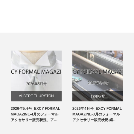
ALBERT THURSTON
お知らせ
2026年5月号_EXCY FORMAL
2026年4月号_EXCY FORMAL
お知らせ
チーフ
MAGAZINE-4月のフォーマル
MAGAZINE-3月のフォーマル
アクセサリー販売状況、ア…
アクセサリー販売状況-繊…
サスペンダー
洲鎌ブログ