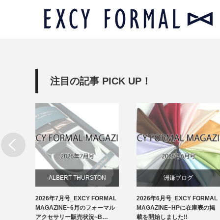
注目の記事 PICK UP！
リー
ALBERT THURSTON
洲鎌ブログ
RMAL
2026年7月号_EXCY FORMAL
2026年6月号_EXCY FORMAL
お知らせ
ルアクセ
MAGAZINE~6月のフォーマル
MAGAZINE~HPに在庫表の掲
イ…
アクセサリー販売状況~B…
載を開始しました!!