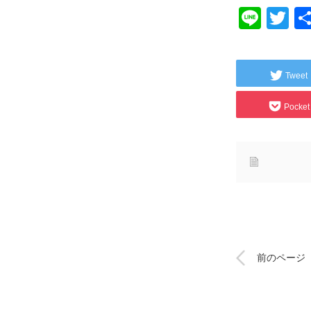
Line
Tw
Tweet
Pocket
前のページ