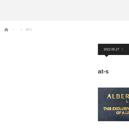
アームバンド
洲鎌ブログ
ホーム
at-s
2022.05.27
at-s