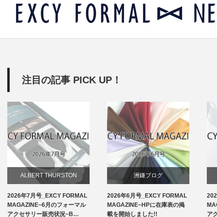
注目の記事 PICK UP！
ALBERT THURSTON
洲鎌ブログ
2026年7月号_EXCY FORMAL
2026年6月号_EXCY FORMAL
20
お知らせ
MAGAZINE~6月のフォーマル
MAGAZINE~HPに在庫表の掲
MA
アクセサリー販売状況~B…
載を開始しました!!
ア