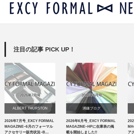
注目の記事 PICK UP！
ALBERT THURSTON
洲鎌ブログ
2026年7月号_EXCY FORMAL
2026年6月号_EXCY FORMAL
20
お知らせ
MAGAZINE~6月のフォーマル
MAGAZINE~HPに在庫表の掲
MA
アクセサリー販売状況~B…
載を開始しました!!
ア