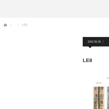
アームバンド
洲鎌ブログ
ホーム
LE8
2022.05.30
LE8