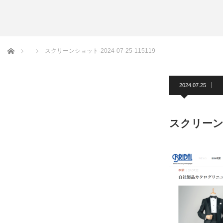
アームバンド
洲鎌ブログ
ホーム
スクリーンショット-2024-07-25-115119
2024.07.25
スクリーンショ