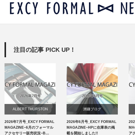
注目の記事 PICK UP！
ALBERT THURSTON
洲鎌ブログ
2026年7月号_EXCY FORMAL
2026年6月号_EXCY FORMAL
20
お知らせ
MAGAZINE~6月のフォーマル
MAGAZINE~HPに在庫表の掲
MA
アクセサリー販売状況~B…
載を開始しました!!
ア