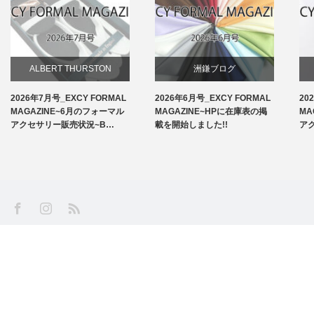
ALBERT THURSTON
洲鎌ブログ
2026年7月号_EXCY FORMAL
2026年6月号_EXCY FORMAL
20
お知らせ
MAGAZINE~6月のフォーマル
MAGAZINE~HPに在庫表の掲
MA
アクセサリー販売状況~B…
載を開始しました!!
ア
アームバンド
洲鎌ブログ
SS
Facebook
Instagram