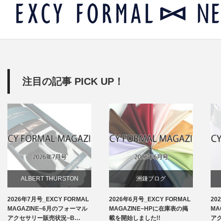
注目の記事 PICK UP！
ALBERT THURSTON
洲鎌ブログ
2026年7月号_EXCY FORMAL
2026年6月号_EXCY FORMAL
20
お知らせ
MAGAZINE~6月のフォーマル
MAGAZINE~HPに在庫表の掲
MA
アクセサリー販売状況~B…
載を開始しました!!
ア