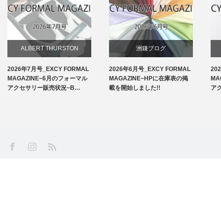
ALBERT THURSTON
洲鎌ブログ
2026年7月号_EXCY FORMAL
2026年6月号_EXCY FORMAL
20
お知らせ
MAGAZINE~6月のフォーマル
MAGAZINE~HPに在庫表の掲
MA
アクセサリー販売状況~B…
載を開始しました!!
ア
アームバンド
洲鎌ブログ
SS
Facebook
Instagram