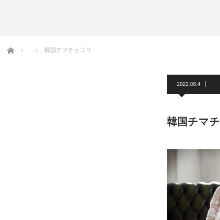
アームバンド
洲鎌ブログ
ホーム
韓国チマチョゴリ
2022.08.4
韓国チマ