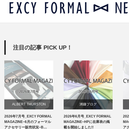
注目の記事 PICK UP！
ALBERT THURSTON
洲鎌ブログ
2026年7月号_EXCY FORMAL
2026年6月号_EXCY FORMAL
20
お知らせ
MAGAZINE~6月のフォーマル
MAGAZINE~HPに在庫表の掲
MA
アクセサリー販売状況~B…
載を開始しました!!
ア