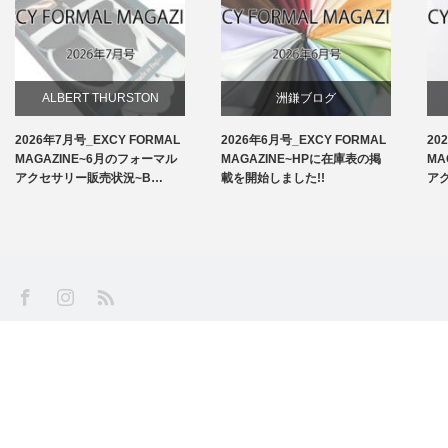
ALBERT THURSTON
洲鎌ブログ
2026年7月号_EXCY FORMAL
2026年6月号_EXCY FORMAL
20
お知らせ
MAGAZINE~6月のフォーマル
MAGAZINE~HPに在庫表の掲
MA
アクセサリー販売状況~B…
載を開始しました!!
ア
アームバンド
洲鎌ブログ
SS
Facebook
Instagram