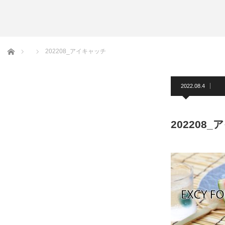
アームバンド
洲鎌ブログ
ホーム
202208_アイキャッチ
2022.08.4
202208