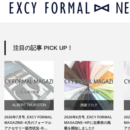
注目の記事 PICK UP！
ALBERT THURSTON
洲鎌ブログ
2026年7月号_EXCY FORMAL
2026年6月号_EXCY FORMAL
20
お知らせ
MAGAZINE~6月のフォーマル
MAGAZINE~HPに在庫表の掲
MA
アクセサリー販売状況~B…
載を開始しました!!
ア