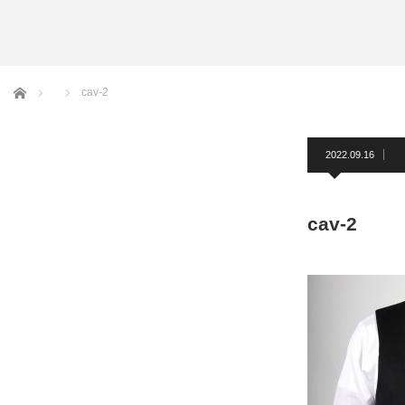
アームバンド
洲鎌ブログ
ホーム
cav-2
2022.09.16
cav-2