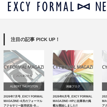
注目の記事 PICK UP！
ALBERT THURSTON
洲鎌ブログ
2026年7月号_EXCY FORMAL
2026年6月号_EXCY FORMAL
20
お知らせ
MAGAZINE~6月のフォーマル
MAGAZINE~HPに在庫表の掲
MA
アクセサリー販売状況~B…
載を開始しました!!
ア