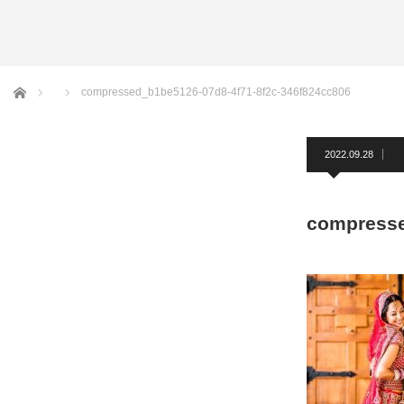
アームバンド
洲鎌ブログ
ホーム
compressed_b1be5126-07d8-4f71-8f2c-346f824cc806
2022.09.28
compresse