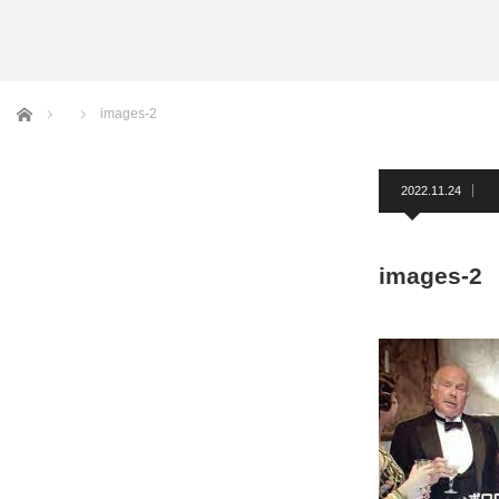
アームバンド
洲鎌ブログ
ホーム
images-2
2022.11.24
images-2