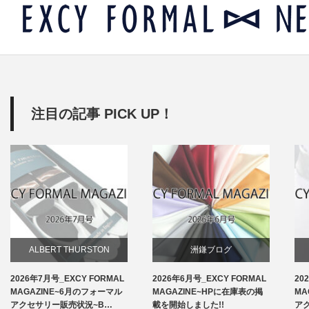
注目の記事 PICK UP！
ALBERT THURSTON
洲鎌ブログ
2026年7月号_EXCY FORMAL
2026年6月号_EXCY FORMAL
20
お知らせ
MAGAZINE~6月のフォーマル
MAGAZINE~HPに在庫表の掲
MA
アクセサリー販売状況~B…
載を開始しました!!
ア