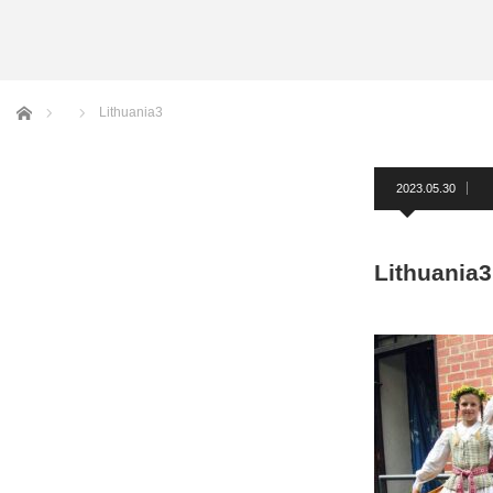
アームバンド
洲鎌ブログ
ホーム
Lithuania3
2023.05.30
Lithuania3