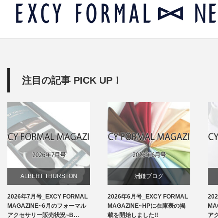
注目の記事 PICK UP！
ALBERT THURSTON
洲鎌ブログ
2026年7月号_EXCY FORMAL
2026年6月号_EXCY FORMAL
20
お知らせ
MAGAZINE~6月のフォーマル
MAGAZINE~HPに在庫表の掲
MA
アクセサリー販売状況~B…
載を開始しました!!
ア