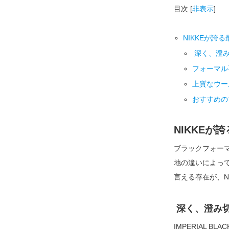
目次
[
非表示
]
NIKKEが誇る
深く、澄み
フォーマル
上質なウー
おすすめの
NIKKEが
ブラックフォー
地の違いによっ
言える存在が、NI
深く、澄み
IMPERIAL 