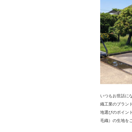
いつもお世話にな
織工業のブランド
地選びのポイント
毛織）の生地を