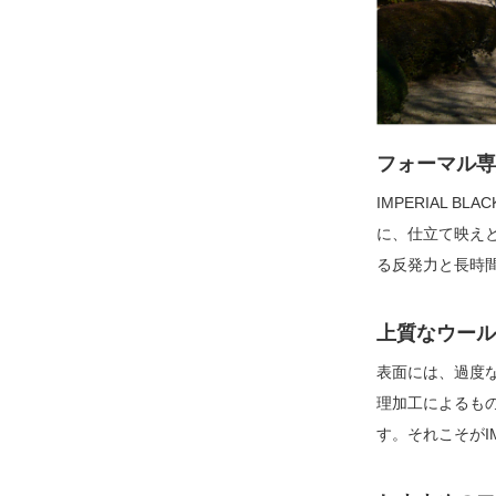
フォーマル専
IMPERIAL
に、仕立て映え
る反発力と長時
上質なウール
表面には、過度
理加工によるも
す。それこそがIM