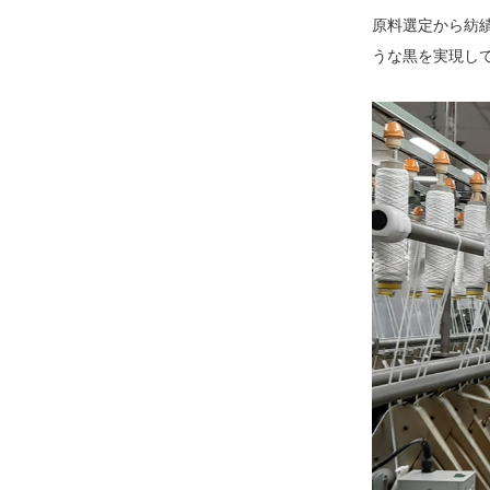
原料選定から紡
うな黒を実現し