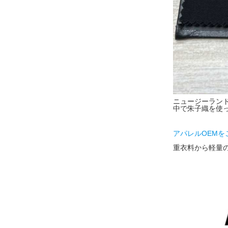
ニュージーランド
中で朱子織を使
アパレルOEMをご
重衣料から軽量