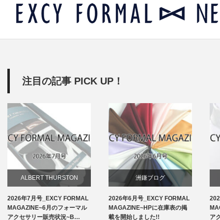
注目の記事 PICK UP！
ALBERT THURSTON
洲鎌ブログ
2026年7月号_EXCY FORMAL
2026年6月号_EXCY FORMAL
20
お知らせ
MAGAZINE~6月のフォーマル
MAGAZINE~HPに在庫表の掲
MA
アクセサリー販売状況~B…
載を開始しました!!
ア