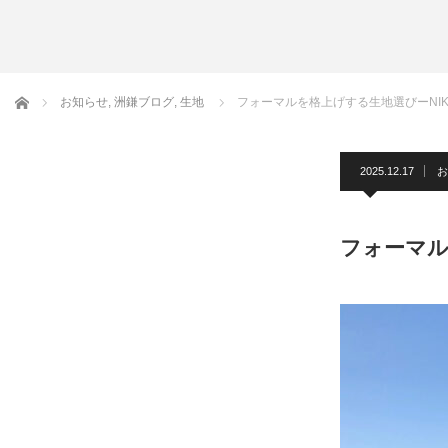
アームバンド
洲鎌ブログ
ホーム
お知らせ
,
洲鎌ブログ
,
生地
フォーマルを格上げする生地選びーNIK
2025.12.17
お
フォーマル