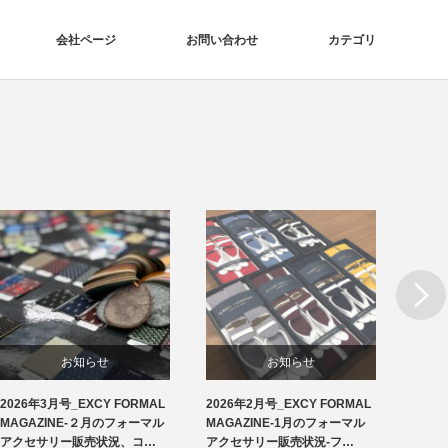
会社ページ
お問い合わせ
カテゴリ
Next
お知らせ
お知らせ
2026年3月号_EXCY FORMAL
2026年2月号_EXCY FORMAL
2026
洲鎌ブログ
フォーマルアクセサリー
MAGAZINE-２月のフォーマル
MAGAZINE-1月のフォーマル
MAG
アクセサリー販売状況、コ…
アクセサリー販売状況-フ…
アクセ