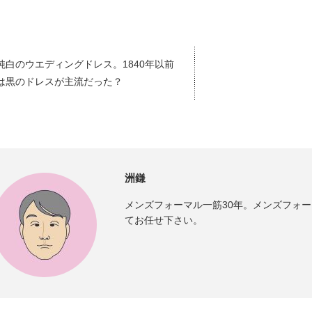
純白のウエディングドレス。1840年以前
は黒のドレスが主流だった？
洲鎌
メンズフォーマル一筋30年。メンズフォ
てお任せ下さい。