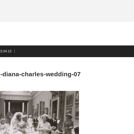
サスペンダー
洲鎌ブログ
ネクタイ
蝶ネクタイ
フォーマルアクセサリー
洲鎌ブログ
22.04.13
-diana-charles-wedding-07