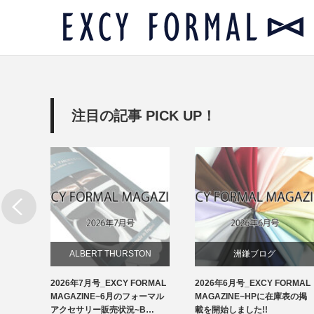
注目の記事 PICK UP！
リー
ALBERT THURSTON
洲鎌ブログ
RMAL
2026年7月号_EXCY FORMAL
2026年6月号_EXCY FORMAL
お知らせ
ルアクセ
MAGAZINE~6月のフォーマル
MAGAZINE~HPに在庫表の掲
イ…
アクセサリー販売状況~B…
載を開始しました!!