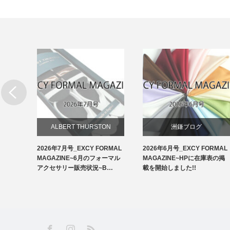
リー
ALBERT THURSTON
洲鎌ブログ
RMAL
2026年7月号_EXCY FORMAL
2026年6月号_EXCY FORMAL
お知らせ
ルアクセ
MAGAZINE~6月のフォーマル
MAGAZINE~HPに在庫表の掲
イ…
アクセサリー販売状況~B…
載を開始しました!!
アームバンド
洲鎌ブログ
RSS
Facebook
Instagram