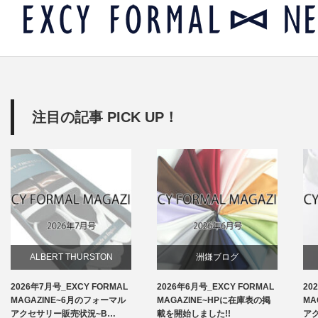
注目の記事 PICK UP！
ALBERT THURSTON
洲鎌ブログ
2026年7月号_EXCY FORMAL
2026年6月号_EXCY FORMAL
20
お知らせ
MAGAZINE~6月のフォーマル
MAGAZINE~HPに在庫表の掲
MA
アクセサリー販売状況~B…
載を開始しました!!
ア