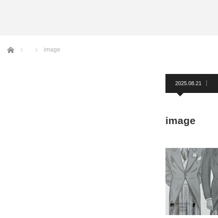
アームバンド
洲鎌ブログ
ホーム
image
2025.08.21
image