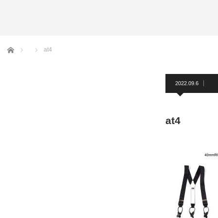
アームバンド
洲鎌ブログ
ホーム
at4
2022.09.6
at4