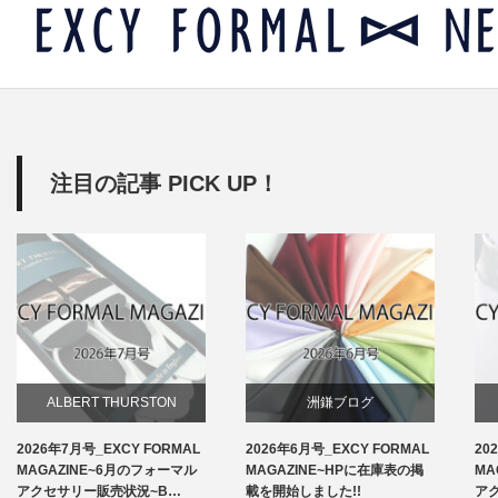
注目の記事 PICK UP！
ALBERT THURSTON
洲鎌ブログ
2026年7月号_EXCY FORMAL
2026年6月号_EXCY FORMAL
20
お知らせ
MAGAZINE~6月のフォーマル
MAGAZINE~HPに在庫表の掲
MA
アクセサリー販売状況~B…
載を開始しました!!
ア