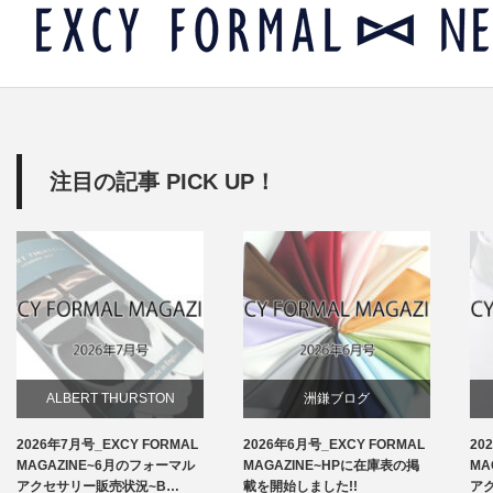
注目の記事 PICK UP！
ALBERT THURSTON
洲鎌ブログ
2026年7月号_EXCY FORMAL
2026年6月号_EXCY FORMAL
20
お知らせ
MAGAZINE~6月のフォーマル
MAGAZINE~HPに在庫表の掲
MA
アクセサリー販売状況~B…
載を開始しました!!
ア