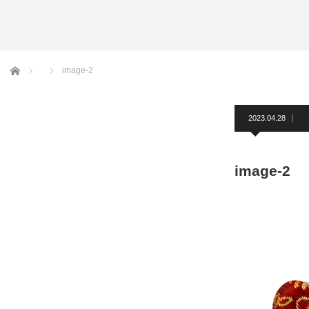
アームバンド
洲鎌ブログ
ホーム
image-2
2023.04.28
image-2