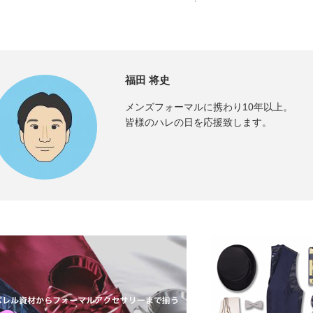
荷、4月の別注アイテムのご紹介
福田 将史
メンズフォーマルに携わり10年以上。
皆様のハレの日を応援致します。