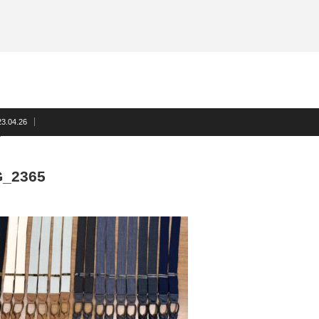
サスペンダー
洲鎌ブログ
ネクタイ
蝶ネクタイ
フォーマルアクセサリー
洲鎌ブログ
23.04.26
G_2365