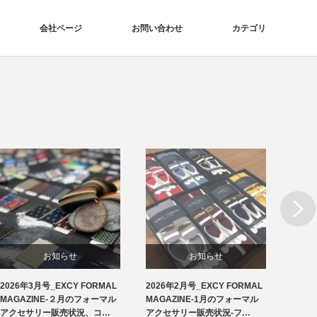
会社ページ
お問い合わせ
カテゴリ
Next
お知らせ
お知らせ
2026年3月号_EXCY FORMAL
2026年2月号_EXCY FORMAL
2026
洲鎌ブログ
フォーマルアクセサリー
MAGAZINE-２月のフォーマル
MAGAZINE-1月のフォーマル
MAG
アクセサリー販売状況、コ…
アクセサリー販売状況-フ…
アクセ