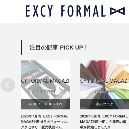
注目の記事 PICK UP！
リー
ALBERT THURSTON
洲鎌ブログ
RMAL
2026年7月号_EXCY FORMAL
2026年6月号_EXCY FORMAL
お知らせ
ルアクセ
MAGAZINE~6月のフォーマル
MAGAZINE~HPに在庫表の掲
イ…
アクセサリー販売状況~B…
載を開始しました!!