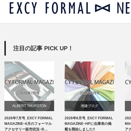
注目の記事 PICK UP！
ALBERT THURSTON
洲鎌ブログ
2026年7月号_EXCY FORMAL
2026年6月号_EXCY FORMAL
20
お知らせ
MAGAZINE~6月のフォーマル
MAGAZINE~HPに在庫表の掲
MA
アクセサリー販売状況~B…
載を開始しました!!
ア