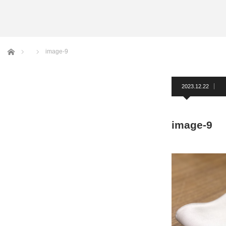
アームバンド
洲鎌ブログ
ホーム
image-9
2023.12.22
image-9