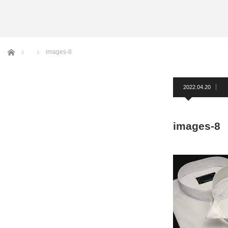
アームバンド
洲鎌ブログ
ホーム
images-8
2022.04.20
images-8