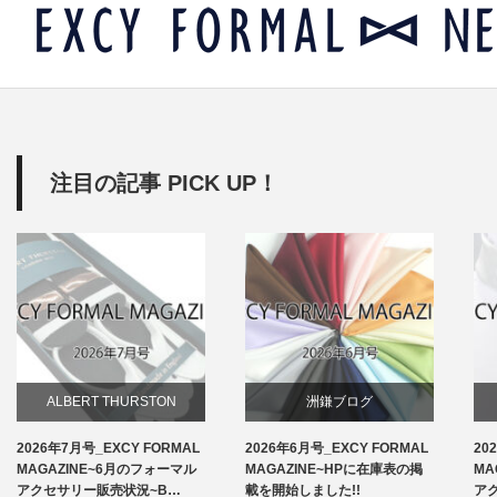
注目の記事 PICK UP！
ALBERT THURSTON
洲鎌ブログ
2026年7月号_EXCY FORMAL
2026年6月号_EXCY FORMAL
20
お知らせ
MAGAZINE~6月のフォーマル
MAGAZINE~HPに在庫表の掲
MA
アクセサリー販売状況~B…
載を開始しました!!
ア