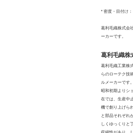
* 密度・目付け
葛利毛織株式会
ーカーです。
葛利毛織株
葛利毛織工業株
らのローテク技
ルメーカーです
昭和初期よりシ
在では、生産中
機で創り上げら
と部品それぞれ
しくゆっくりと
収縮性があり、