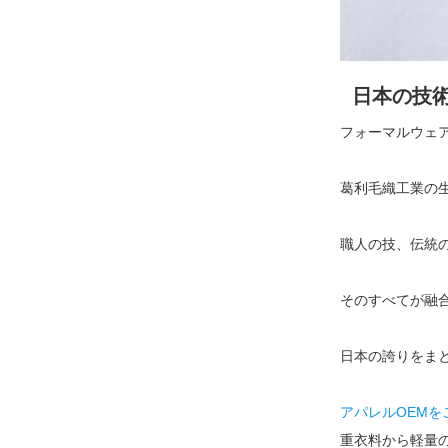
日本の技術
フォーマルウェ
葛利毛織工業の
職人の技、伝統
そのすべてが融
日本の誇りをま
アパレルOEMをご
重衣料から軽量