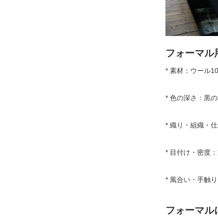
フォーマル
* 素材：ウール
* 色の深さ：黒
* 織り・組織
* 目付け・密度
* 風合い・手触
フォーマル