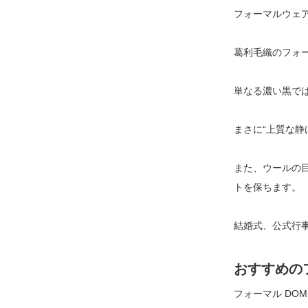
フォーマルウェ
葛利毛織のフォ
単なる濃い黒で
まさに“上質な
また、ウールの
トを保ちます。
結婚式、公式行
おすすめの
フォーマル DOM