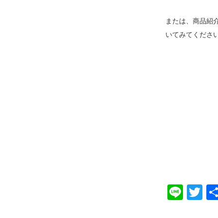
または、商品紹
いてみてくださ
Line
Tw