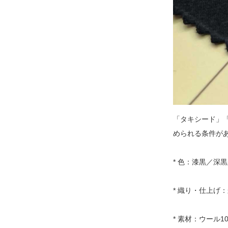
「タキシード」「
められる条件が
* 色：漆黒／深
* 織り・仕上
* 素材：ウール