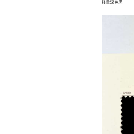
軽量深色黒