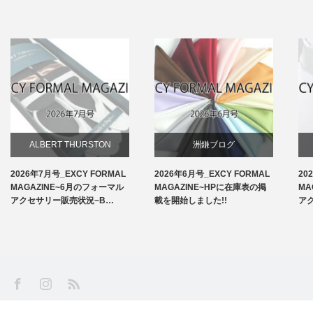
ALBERT THURSTON
洲鎌ブログ
2026年7月号_EXCY FORMAL
2026年6月号_EXCY FORMAL
202
お知らせ
MAGAZINE~6月のフォーマル
MAGAZINE~HPに在庫表の掲
MA
アクセサリー販売状況~B…
載を開始しました!!
アク
アームバンド
洲鎌ブログ
SS
Facebook
Instagram