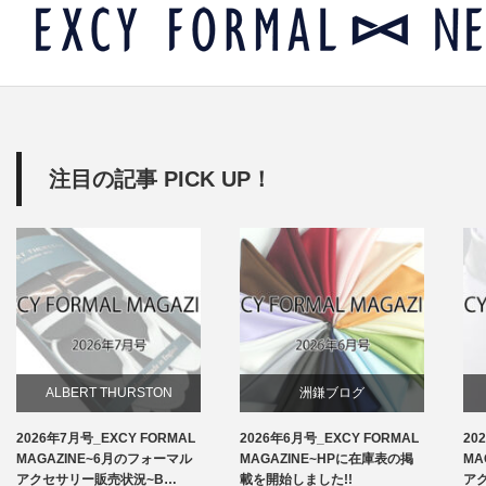
注目の記事 PICK UP！
ALBERT THURSTON
洲鎌ブログ
2026年7月号_EXCY FORMAL
2026年6月号_EXCY FORMAL
20
お知らせ
MAGAZINE~6月のフォーマル
MAGAZINE~HPに在庫表の掲
MA
アクセサリー販売状況~B…
載を開始しました!!
ア