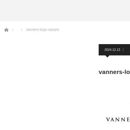
アームバンド
洲鎌ブログ
ホーム
vanners-logo-square
2024.12.13
vanners-l