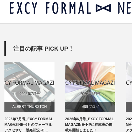
注目の記事 PICK UP！
ALBERT THURSTON
洲鎌ブログ
2026年7月号_EXCY FORMAL
2026年6月号_EXCY FORMAL
20
お知らせ
MAGAZINE~6月のフォーマル
MAGAZINE~HPに在庫表の掲
MA
アクセサリー販売状況~B…
載を開始しました!!
ア