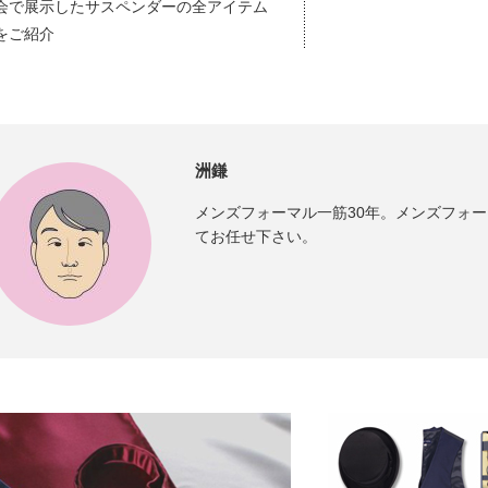
会で展示したサスペンダーの全アイテム
をご紹介
洲鎌
メンズフォーマル一筋30年。メンズフォ
てお任せ下さい。