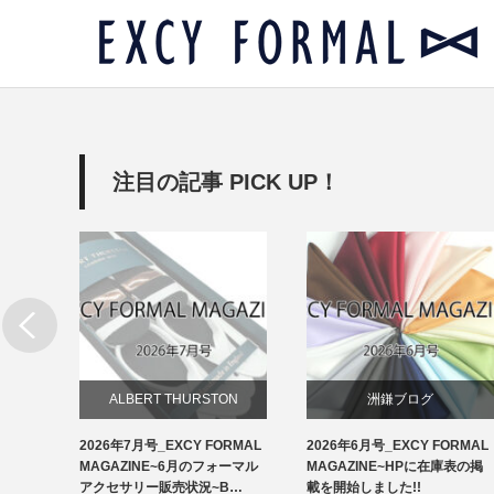
注目の記事 PICK UP！
リー
ALBERT THURSTON
洲鎌ブログ
RMAL
2026年7月号_EXCY FORMAL
2026年6月号_EXCY FORMAL
お知らせ
ルアクセ
MAGAZINE~6月のフォーマル
MAGAZINE~HPに在庫表の掲
イ…
アクセサリー販売状況~B…
載を開始しました!!