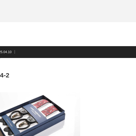
サスペンダー
洲鎌ブログ
ネクタイ
蝶ネクタイ
フォーマルアクセサリー
洲鎌ブログ
25.04.10
4-2