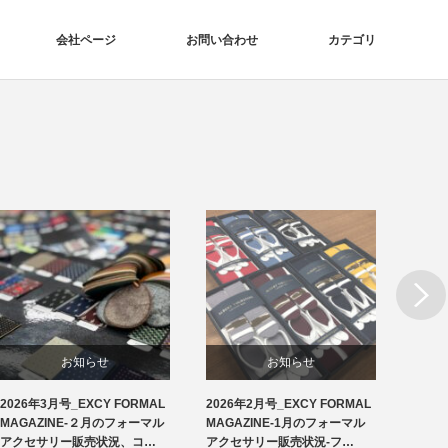
会社ページ
お問い合わせ
カテゴリ
Next
お知らせ
お知らせ
2026年3月号_EXCY FORMAL
2026年2月号_EXCY FORMAL
2026
洲鎌ブログ
フォーマルアクセサリー
MAGAZINE-２月のフォーマル
MAGAZINE-1月のフォーマル
MAG
アクセサリー販売状況、コ…
アクセサリー販売状況-フ…
アクセ