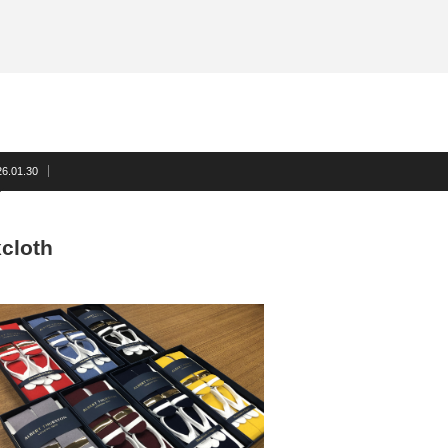
サスペンダー
洲鎌ブログ
ネクタイ
蝶ネクタイ
フォーマルアクセサリー
洲鎌ブログ
26.01.30
cloth