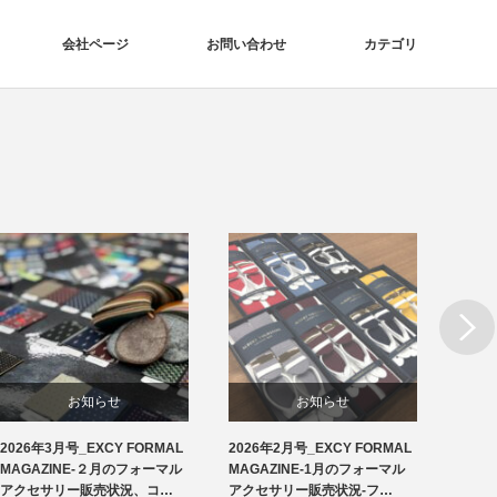
会社ページ
お問い合わせ
カテゴリ
Next
お知らせ
お知らせ
2026年3月号_EXCY FORMAL
2026年2月号_EXCY FORMAL
2026
洲鎌ブログ
フォーマルアクセサリー
MAGAZINE-２月のフォーマル
MAGAZINE-1月のフォーマル
MAG
アクセサリー販売状況、コ…
アクセサリー販売状況-フ…
アクセ