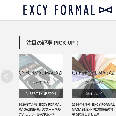
注目の記事 PICK UP！
リー
ALBERT THURSTON
洲鎌ブログ
RMAL
2026年7月号_EXCY FORMAL
2026年6月号_EXCY FORMAL
お知らせ
ルアクセ
MAGAZINE~6月のフォーマル
MAGAZINE~HPに在庫表の掲
イ…
アクセサリー販売状況~B…
載を開始しました!!