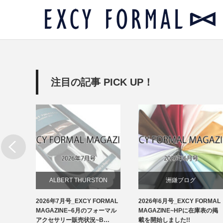
注目の記事 PICK UP！
リー
ALBERT THURSTON
洲鎌ブログ
RMAL
2026年7月号_EXCY FORMAL
2026年6月号_EXCY FORMAL
お知らせ
ルアクセ
MAGAZINE~6月のフォーマル
MAGAZINE~HPに在庫表の掲
イ…
アクセサリー販売状況~B…
載を開始しました!!