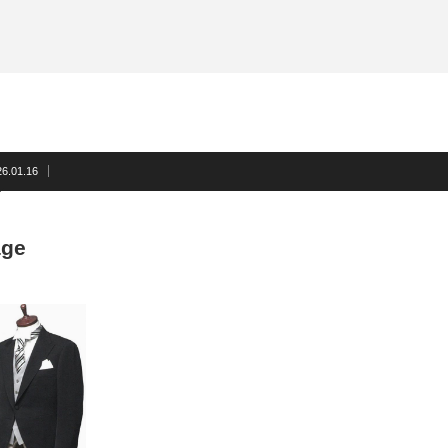
サスペンダー
洲鎌ブログ
ネクタイ
蝶ネクタイ
フォーマルアクセサリー
洲鎌ブログ
26.01.16
age