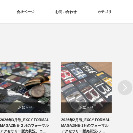
会社ページ
お問い合わせ
カテゴリ
Next
お知らせ
お知らせ
2026年3月号_EXCY FORMAL
2026年2月号_EXCY FORMAL
2026
洲鎌ブログ
フォーマルアクセサリー
MAGAZINE-２月のフォーマル
MAGAZINE-1月のフォーマル
MAG
アクセサリー販売状況、コ…
アクセサリー販売状況-フ…
アクセ