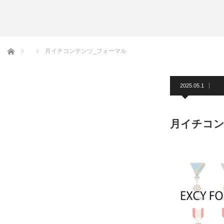
アームバンド
洲鎌ブログ
ホーム
月イチコンテンツ_フォーマル
2025.05.1
月イチコン