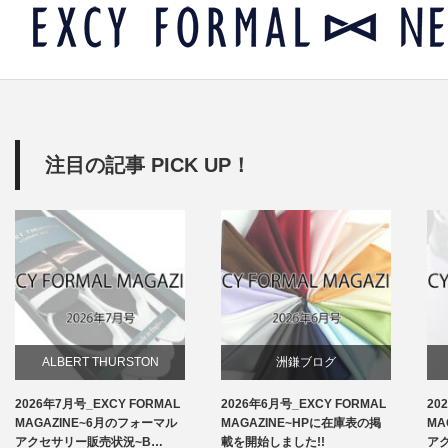
注目の記事 PICK UP！
ALBERT THURSTON
洲鎌ブログ
2026年7月号_EXCY FORMAL
2026年6月号_EXCY FORMAL
20
お知らせ
MAGAZINE~6月のフォーマル
MAGAZINE~HPに在庫表の掲
MA
アクセサリー販売状況~B…
載を開始しました!!
ア