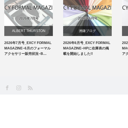
ALBERT THURSTON
洲鎌ブログ
2026年7月号_EXCY FORMAL
2026年6月号_EXCY FORMAL
20
お知らせ
MAGAZINE~6月のフォーマル
MAGAZINE~HPに在庫表の掲
MA
アクセサリー販売状況~B…
載を開始しました!!
ア
アームバンド
洲鎌ブログ
SS
Facebook
Instagram